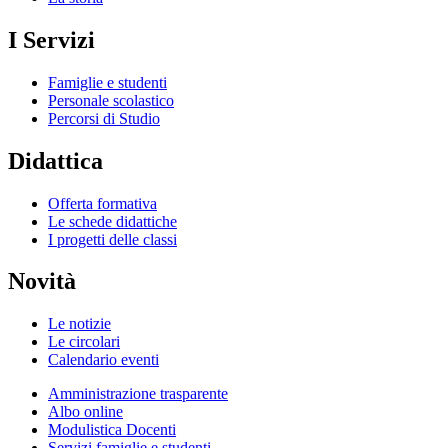
I Servizi
Famiglie e studenti
Personale scolastico
Percorsi di Studio
Didattica
Offerta formativa
Le schede didattiche
I progetti delle classi
Novità
Le notizie
Le circolari
Calendario eventi
Amministrazione trasparente
Albo online
Modulistica Docenti
Servizi famiglie e studenti