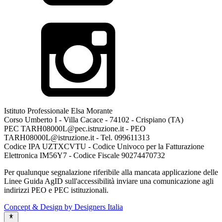
Istituto Professionale Elsa Morante
Corso Umberto I - Villa Cacace - 74102 - Crispiano (TA)
PEC TARH08000L@pec.istruzione.it - PEO
TARH08000L@istruzione.it - Tel. 099611313
Codice IPA UZTXCVTU - Codice Univoco per la Fatturazione
Elettronica IM56Y7 - Codice Fiscale 90274470732
Per qualunque segnalazione riferibile alla mancata applicazione delle
Linee Guida AgID sull'accessibilità inviare una comunicazione agli
indirizzi PEO e PEC istituzionali.
Concept & Design by Designers Italia