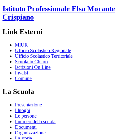
Istituto Professionale
Elsa Morante
Crispiano
Link Esterni
MIUR
Ufficio Scolastico Regionale
Ufficio Scolastico Territoriale
Scuola in Chiaro
Iscrizioni On Line
Invalsi
Comune
La Scuola
Presentazione
I luoghi
Le persone
I numeri della scuola
Documenti
Organizzazione
La storia