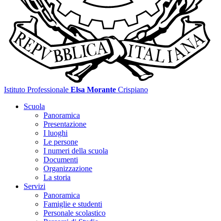
Istituto Professionale
Elsa Morante
Crispiano
Scuola
Panoramica
Presentazione
I luoghi
Le persone
I numeri della scuola
Documenti
Organizzazione
La storia
Servizi
Panoramica
Famiglie e studenti
Personale scolastico