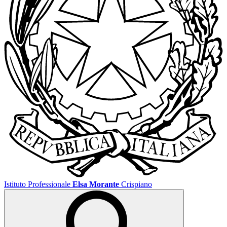
Istituto Professionale
Elsa Morante
Crispiano