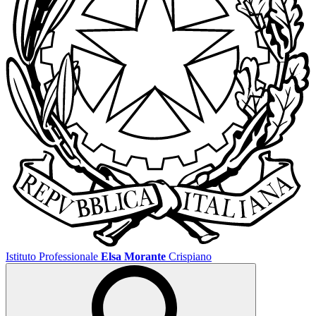
Istituto Professionale
Elsa Morante
Crispiano