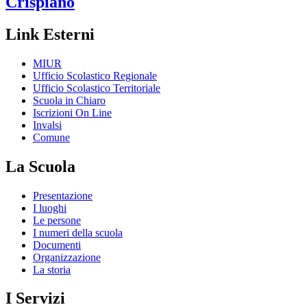
Crispiano
Link Esterni
MIUR
Ufficio Scolastico Regionale
Ufficio Scolastico Territoriale
Scuola in Chiaro
Iscrizioni On Line
Invalsi
Comune
La Scuola
Presentazione
I luoghi
Le persone
I numeri della scuola
Documenti
Organizzazione
La storia
I Servizi