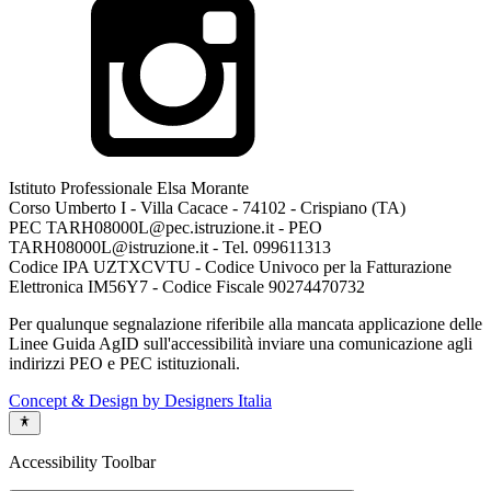
Istituto Professionale Elsa Morante
Corso Umberto I - Villa Cacace - 74102 - Crispiano (TA)
PEC TARH08000L@pec.istruzione.it - PEO
TARH08000L@istruzione.it - Tel. 099611313
Codice IPA UZTXCVTU - Codice Univoco per la Fatturazione
Elettronica IM56Y7 - Codice Fiscale 90274470732
Per qualunque segnalazione riferibile alla mancata applicazione delle
Linee Guida AgID sull'accessibilità inviare una comunicazione agli
indirizzi PEO e PEC istituzionali.
Concept & Design by Designers Italia
Accessibility Toolbar