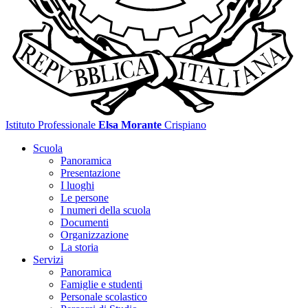
Istituto Professionale
Elsa Morante
Crispiano
Scuola
Panoramica
Presentazione
I luoghi
Le persone
I numeri della scuola
Documenti
Organizzazione
La storia
Servizi
Panoramica
Famiglie e studenti
Personale scolastico