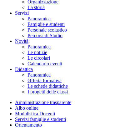
Organizzazione
La storia
Servizi
Panoramica
Famiglie e studenti
Personale scolastico
Percorsi di Studio
Novità
Panoramica
Le notizie
Le circolari
Calendario eventi
Didattica
Panoramica
Offerta formativa
Le schede didattiche
I progetti delle classi
Amministrazione trasparente
Albo online
Modulistica Docenti
Servizi famiglie e studenti
Orientamento