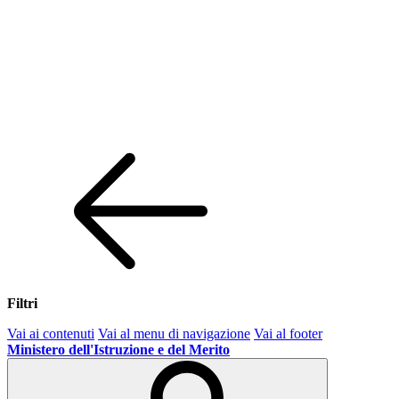
Filtri
Vai ai contenuti
Vai al menu di navigazione
Vai al footer
Ministero dell'Istruzione e del Merito