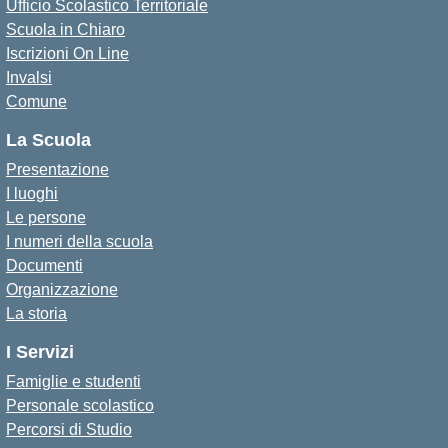
Ufficio Scolastico Territoriale
Scuola in Chiaro
Iscrizioni On Line
Invalsi
Comune
La Scuola
Presentazione
I luoghi
Le persone
I numeri della scuola
Documenti
Organizzazione
La storia
I Servizi
Famiglie e studenti
Personale scolastico
Percorsi di Studio