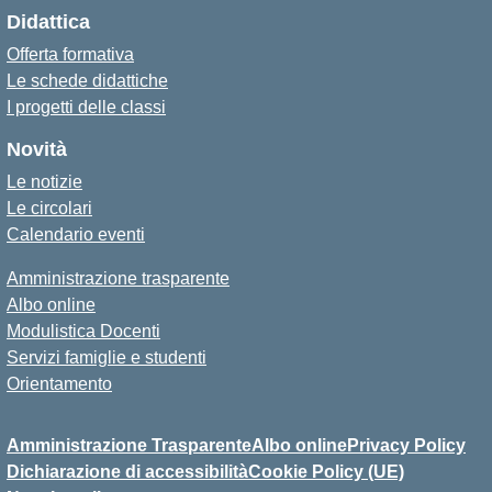
Didattica
Offerta formativa
Le schede didattiche
I progetti delle classi
Novità
Le notizie
Le circolari
Calendario eventi
Amministrazione trasparente
Albo online
Modulistica Docenti
Servizi famiglie e studenti
Orientamento
Amministrazione Trasparente
Albo online
Privacy Policy
Dichiarazione di accessibilità
Cookie Policy (UE)