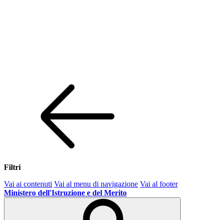
Filtri
Vai ai contenuti
Vai al menu di navigazione
Vai al footer
Ministero dell'Istruzione e del Merito