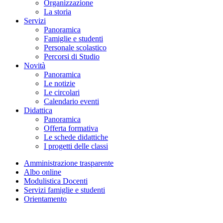
Organizzazione
La storia
Servizi
Panoramica
Famiglie e studenti
Personale scolastico
Percorsi di Studio
Novità
Panoramica
Le notizie
Le circolari
Calendario eventi
Didattica
Panoramica
Offerta formativa
Le schede didattiche
I progetti delle classi
Amministrazione trasparente
Albo online
Modulistica Docenti
Servizi famiglie e studenti
Orientamento