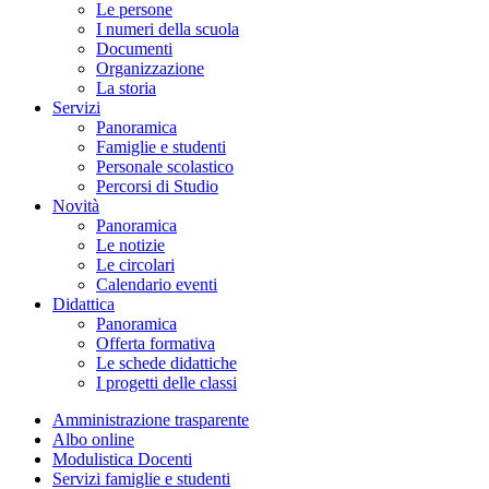
Le persone
I numeri della scuola
Documenti
Organizzazione
La storia
Servizi
Panoramica
Famiglie e studenti
Personale scolastico
Percorsi di Studio
Novità
Panoramica
Le notizie
Le circolari
Calendario eventi
Didattica
Panoramica
Offerta formativa
Le schede didattiche
I progetti delle classi
Amministrazione trasparente
Albo online
Modulistica Docenti
Servizi famiglie e studenti