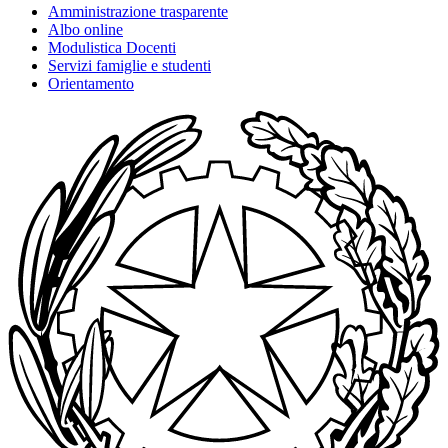
Amministrazione trasparente
Albo online
Modulistica Docenti
Servizi famiglie e studenti
Orientamento