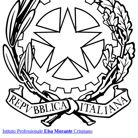
Istituto Professionale
Elsa Morante
Crispiano