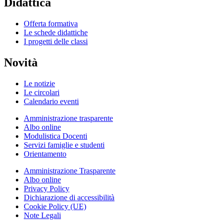
Didattica
Offerta formativa
Le schede didattiche
I progetti delle classi
Novità
Le notizie
Le circolari
Calendario eventi
Amministrazione trasparente
Albo online
Modulistica Docenti
Servizi famiglie e studenti
Orientamento
Amministrazione Trasparente
Albo online
Privacy Policy
Dichiarazione di accessibilità
Cookie Policy (UE)
Note Legali