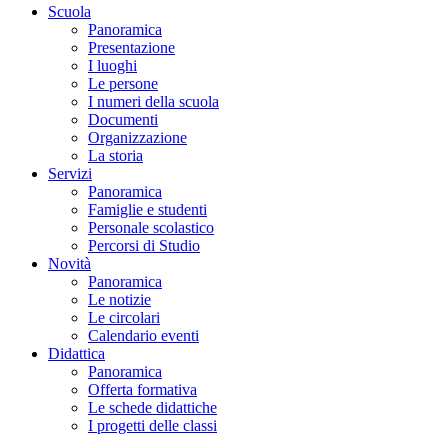
Scuola
Panoramica
Presentazione
I luoghi
Le persone
I numeri della scuola
Documenti
Organizzazione
La storia
Servizi
Panoramica
Famiglie e studenti
Personale scolastico
Percorsi di Studio
Novità
Panoramica
Le notizie
Le circolari
Calendario eventi
Didattica
Panoramica
Offerta formativa
Le schede didattiche
I progetti delle classi