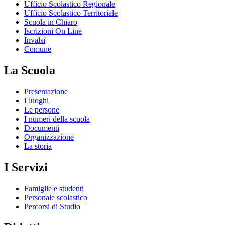
Ufficio Scolastico Regionale
Ufficio Scolastico Territoriale
Scuola in Chiaro
Iscrizioni On Line
Invalsi
Comune
La Scuola
Presentazione
I luoghi
Le persone
I numeri della scuola
Documenti
Organizzazione
La storia
I Servizi
Famiglie e studenti
Personale scolastico
Percorsi di Studio