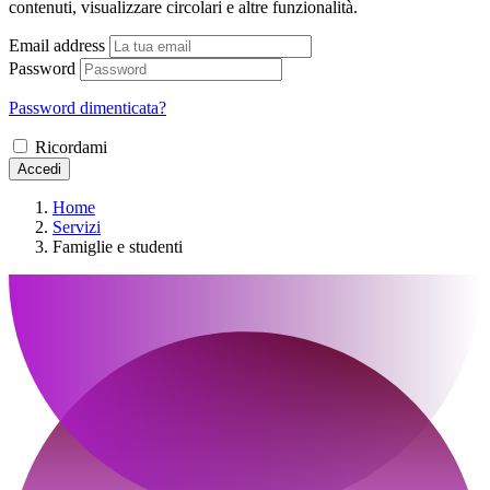
contenuti, visualizzare circolari e altre funzionalità.
Email address
Password
Password dimenticata?
Ricordami
Accedi
Home
Servizi
Famiglie e studenti