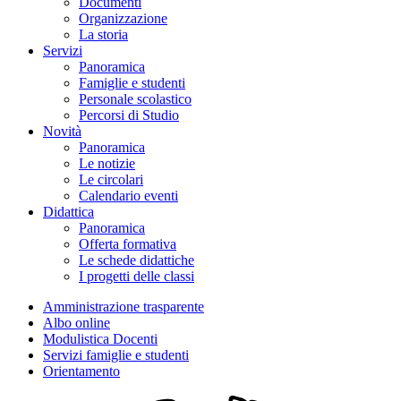
Documenti
Organizzazione
La storia
Servizi
Panoramica
Famiglie e studenti
Personale scolastico
Percorsi di Studio
Novità
Panoramica
Le notizie
Le circolari
Calendario eventi
Didattica
Panoramica
Offerta formativa
Le schede didattiche
I progetti delle classi
Amministrazione trasparente
Albo online
Modulistica Docenti
Servizi famiglie e studenti
Orientamento