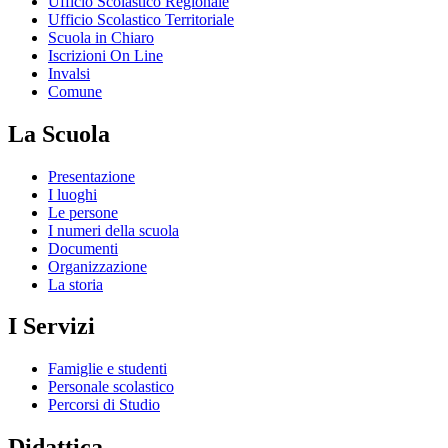
Ufficio Scolastico Regionale
Ufficio Scolastico Territoriale
Scuola in Chiaro
Iscrizioni On Line
Invalsi
Comune
La Scuola
Presentazione
I luoghi
Le persone
I numeri della scuola
Documenti
Organizzazione
La storia
I Servizi
Famiglie e studenti
Personale scolastico
Percorsi di Studio
Didattica