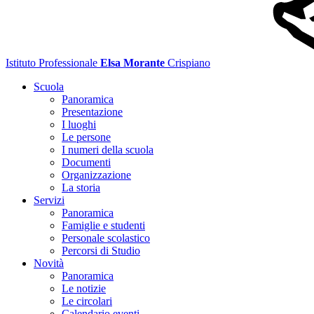
Istituto Professionale
Elsa Morante
Crispiano
Scuola
Panoramica
Presentazione
I luoghi
Le persone
I numeri della scuola
Documenti
Organizzazione
La storia
Servizi
Panoramica
Famiglie e studenti
Personale scolastico
Percorsi di Studio
Novità
Panoramica
Le notizie
Le circolari
Calendario eventi