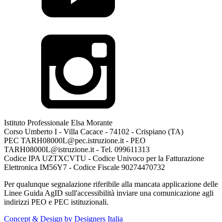
Istituto Professionale Elsa Morante
Corso Umberto I - Villa Cacace - 74102 - Crispiano (TA)
PEC TARH08000L@pec.istruzione.it - PEO
TARH08000L@istruzione.it - Tel. 099611313
Codice IPA UZTXCVTU - Codice Univoco per la Fatturazione
Elettronica IM56Y7 - Codice Fiscale 90274470732
Per qualunque segnalazione riferibile alla mancata applicazione delle
Linee Guida AgID sull'accessibilità inviare una comunicazione agli
indirizzi PEO e PEC istituzionali.
Concept & Design by Designers Italia