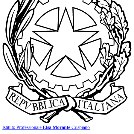
Istituto Professionale
Elsa Morante
Crispiano