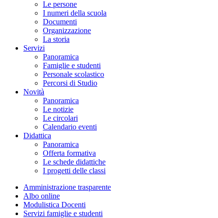
Le persone
I numeri della scuola
Documenti
Organizzazione
La storia
Servizi
Panoramica
Famiglie e studenti
Personale scolastico
Percorsi di Studio
Novità
Panoramica
Le notizie
Le circolari
Calendario eventi
Didattica
Panoramica
Offerta formativa
Le schede didattiche
I progetti delle classi
Amministrazione trasparente
Albo online
Modulistica Docenti
Servizi famiglie e studenti