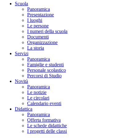
Scuola
Panoramica
Presentazione
I luoghi
Le persone
I numeri della scuola
Documenti
Organizzazione
La storia
Servizi
Panoramica
Famiglie e studenti
Personale scolastico
Percorsi di Studio
Novità
Panoramica
Le notizie
Le circolari
Calendario eventi
Didattica
Panoramica
Offerta formativa
Le schede didattiche
I progetti delle classi