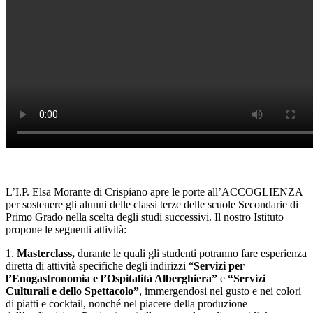
L’I.P. Elsa Morante di Crispiano apre le porte all’ACCOGLIENZA
per sostenere gli alunni delle classi terze delle scuole Secondarie di
Primo Grado nella scelta degli studi successivi. Il nostro Istituto
propone le seguenti attività:
1.
Masterclass,
durante le quali gli studenti potranno fare esperienza
diretta di attività specifiche degli indirizzi “
Servizi per
l’Enogastronomia e l’Ospitalità Alberghiera”
e
“Servizi
Culturali e dello Spettacolo”
, immergendosi nel gusto e nei colori
di piatti e cocktail, nonché nel piacere della produzione