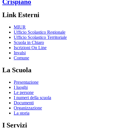
Crispiano
Link Esterni
MIUR
Ufficio Scolastico Regionale
Ufficio Scolastico Territoriale
Scuola in Chiaro
Iscrizioni On Line
Invalsi
Comune
La Scuola
Presentazione
I luoghi
Le persone
I numeri della scuola
Documenti
Organizzazione
La storia
I Servizi