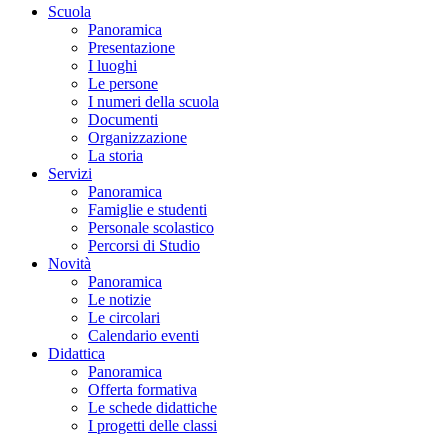
Scuola
Panoramica
Presentazione
I luoghi
Le persone
I numeri della scuola
Documenti
Organizzazione
La storia
Servizi
Panoramica
Famiglie e studenti
Personale scolastico
Percorsi di Studio
Novità
Panoramica
Le notizie
Le circolari
Calendario eventi
Didattica
Panoramica
Offerta formativa
Le schede didattiche
I progetti delle classi