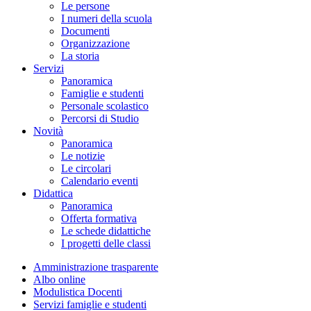
Le persone
I numeri della scuola
Documenti
Organizzazione
La storia
Servizi
Panoramica
Famiglie e studenti
Personale scolastico
Percorsi di Studio
Novità
Panoramica
Le notizie
Le circolari
Calendario eventi
Didattica
Panoramica
Offerta formativa
Le schede didattiche
I progetti delle classi
Amministrazione trasparente
Albo online
Modulistica Docenti
Servizi famiglie e studenti