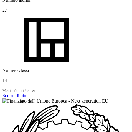
Numero alunni
27
Numero classi
14
Media alunni / classe
Scopri di più