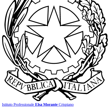
Istituto Professionale
Elsa Morante
Crispiano