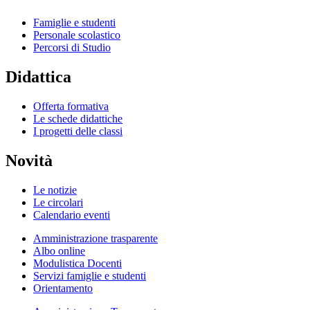
Famiglie e studenti
Personale scolastico
Percorsi di Studio
Didattica
Offerta formativa
Le schede didattiche
I progetti delle classi
Novità
Le notizie
Le circolari
Calendario eventi
Amministrazione trasparente
Albo online
Modulistica Docenti
Servizi famiglie e studenti
Orientamento