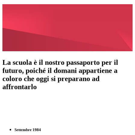
La scuola è il nostro passaporto per il
futuro, poiché il domani appartiene a
coloro che oggi si preparano ad
affrontarlo
La storia della scuola
Queste le tappe principali del nostro Istituto dall'anno della sua
fondazione sino ad oggi
Settembre 1984