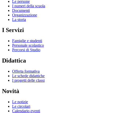
Le persone
I numeri della scuola
Documenti
Organizzazione
La storia
I Servizi
Famiglie e studenti
Personale scolastico
Percorsi di Studio
Didattica
Offerta formativa
Le schede didattiche
I progetti delle classi
Novità
Le notizie
Le circolari
Calendario eventi