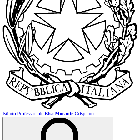
Istituto Professionale
Elsa Morante
Crispiano