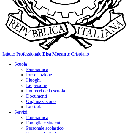
Istituto Professionale
Elsa Morante
Crispiano
Scuola
Panoramica
Presentazione
I luoghi
Le persone
I numeri della scuola
Documenti
Organizzazione
La storia
Servizi
Panoramica
Famiglie e studenti
Personale scolastico