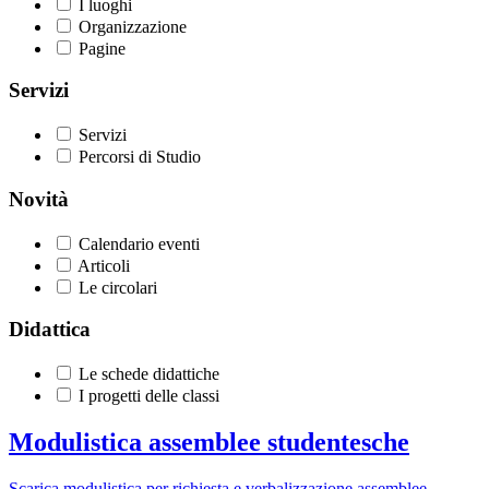
I luoghi
Organizzazione
Pagine
Servizi
Servizi
Percorsi di Studio
Novità
Calendario eventi
Articoli
Le circolari
Didattica
Le schede didattiche
I progetti delle classi
Modulistica assemblee studentesche
Scarica modulistica per richiesta e verbalizzazione assemblee