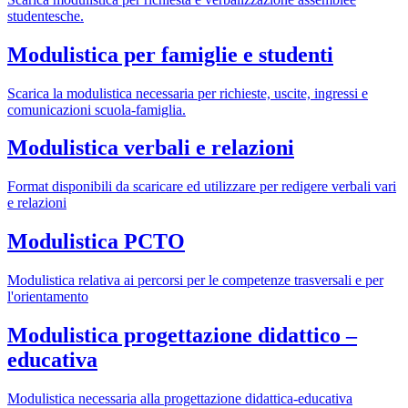
studentesche.
Modulistica per famiglie e studenti
Scarica la modulistica necessaria per richieste, uscite, ingressi e
comunicazioni scuola-famiglia.
Modulistica verbali e relazioni
Format disponibili da scaricare ed utilizzare per redigere verbali vari
e relazioni
Modulistica PCTO
Modulistica relativa ai percorsi per le competenze trasversali e per
l'orientamento
Modulistica progettazione didattico –
educativa
Modulistica necessaria alla progettazione didattica-educativa