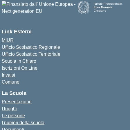
Istituto Professionale
Elsa Morante
Crispiano
Link Esterni
MIUR
Ufficio Scolastico Regionale
Ufficio Scolastico Territoriale
Scuola in Chiaro
Iscrizioni On Line
Invalsi
Comune
La Scuola
Presentazione
I luoghi
Le persone
I numeri della scuola
Documenti