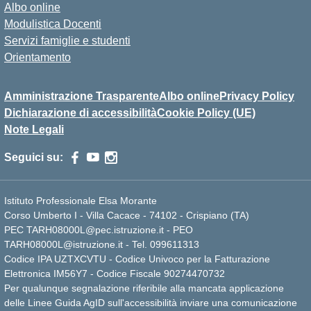
Albo online
Modulistica Docenti
Servizi famiglie e studenti
Orientamento
Amministrazione Trasparente
Albo online
Privacy Policy
Dichiarazione di accessibilità
Cookie Policy (UE)
Note Legali
Seguici su:
Istituto Professionale Elsa Morante
Corso Umberto I - Villa Cacace - 74102 - Crispiano (TA)
PEC TARH08000L@pec.istruzione.it - PEO
TARH08000L@istruzione.it - Tel. 099611313
Codice IPA UZTXCVTU - Codice Univoco per la Fatturazione
Elettronica IM56Y7 - Codice Fiscale 90274470732
Per qualunque segnalazione riferibile alla mancata applicazione
delle Linee Guida AgID sull'accessibilità inviare una comunicazione