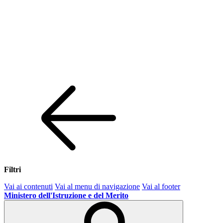
Filtri
Vai ai contenuti
Vai al menu di navigazione
Vai al footer
Ministero dell'Istruzione e del Merito