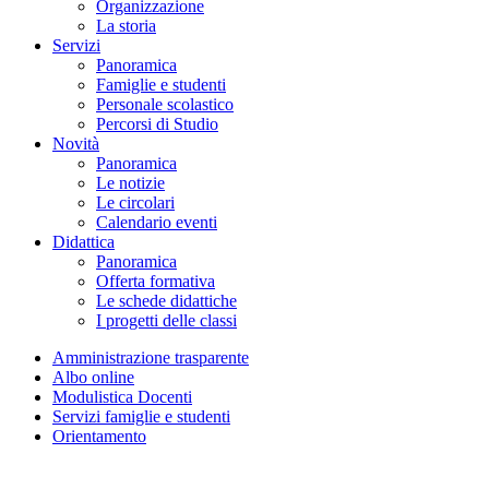
Organizzazione
La storia
Servizi
Panoramica
Famiglie e studenti
Personale scolastico
Percorsi di Studio
Novità
Panoramica
Le notizie
Le circolari
Calendario eventi
Didattica
Panoramica
Offerta formativa
Le schede didattiche
I progetti delle classi
Amministrazione trasparente
Albo online
Modulistica Docenti
Servizi famiglie e studenti
Orientamento