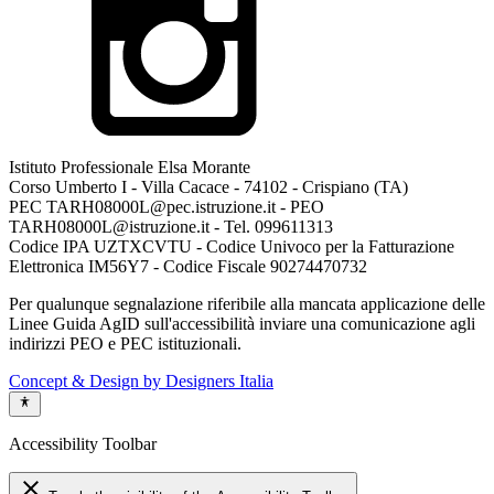
Istituto Professionale Elsa Morante
Corso Umberto I - Villa Cacace - 74102 - Crispiano (TA)
PEC TARH08000L@pec.istruzione.it - PEO
TARH08000L@istruzione.it - Tel. 099611313
Codice IPA UZTXCVTU - Codice Univoco per la Fatturazione
Elettronica IM56Y7 - Codice Fiscale 90274470732
Per qualunque segnalazione riferibile alla mancata applicazione delle
Linee Guida AgID sull'accessibilità inviare una comunicazione agli
indirizzi PEO e PEC istituzionali.
Concept & Design by Designers Italia
Accessibility Toolbar
close