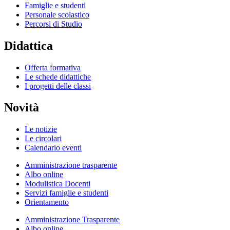
Famiglie e studenti
Personale scolastico
Percorsi di Studio
Didattica
Offerta formativa
Le schede didattiche
I progetti delle classi
Novità
Le notizie
Le circolari
Calendario eventi
Amministrazione trasparente
Albo online
Modulistica Docenti
Servizi famiglie e studenti
Orientamento
Amministrazione Trasparente
Albo online