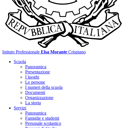
Istituto Professionale
Elsa Morante
Crispiano
Scuola
Panoramica
Presentazione
I luoghi
Le persone
I numeri della scuola
Documenti
Organizzazione
La storia
Servizi
Panoramica
Famiglie e studenti
Personale scolastico