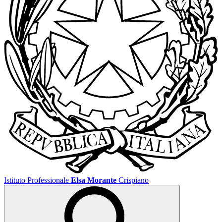
Istituto Professionale
Elsa Morante
Crispiano