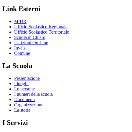
Link Esterni
MIUR
Ufficio Scolastico Regionale
Ufficio Scolastico Territoriale
Scuola in Chiaro
Iscrizioni On Line
Invalsi
Comune
La Scuola
Presentazione
I luoghi
Le persone
I numeri della scuola
Documenti
Organizzazione
La storia
I Servizi