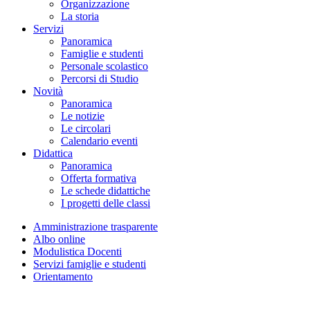
Organizzazione
La storia
Servizi
Panoramica
Famiglie e studenti
Personale scolastico
Percorsi di Studio
Novità
Panoramica
Le notizie
Le circolari
Calendario eventi
Didattica
Panoramica
Offerta formativa
Le schede didattiche
I progetti delle classi
Amministrazione trasparente
Albo online
Modulistica Docenti
Servizi famiglie e studenti
Orientamento