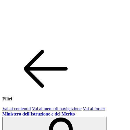
Filtri
Vai ai contenuti
Vai al menu di navigazione
Vai al footer
Ministero dell'Istruzione e del Merito