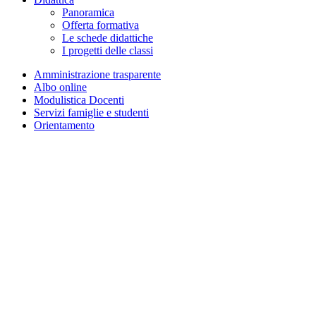
Panoramica
Offerta formativa
Le schede didattiche
I progetti delle classi
Amministrazione trasparente
Albo online
Modulistica Docenti
Servizi famiglie e studenti
Orientamento