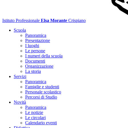
Istituto Professionale
Elsa Morante
Crispiano
Scuola
Panoramica
Presentazione
I luoghi
Le persone
I numeri della scuola
Documenti
Organizzazione
La storia
Servizi
Panoramica
Famiglie e studenti
Personale scolastico
Percorsi di Studio
Novità
Panoramica
Le notizie
Le circolari
Calendario eventi
Didattica