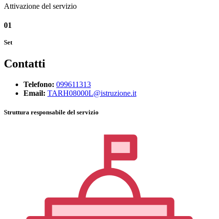
Attivazione del servizio
01
Set
Contatti
Telefono:
099611313
Email:
TARH08000L@istruzione.it
Struttura responsabile del servizio