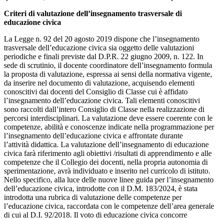
Criteri di valutazione dell’insegnamento trasversale di
educazione civica
La Legge n. 92 del 20 agosto 2019 dispone che l’insegnamento
trasversale dell’educazione civica sia oggetto delle valutazioni
periodiche e finali previste dal D.P.R. 22 giugno 2009, n. 122. In
sede di scrutinio, il docente coordinatore dell’insegnamento formula
la proposta di valutazione, espressa ai sensi della normativa vigente,
da inserire nel documento di valutazione, acquisendo elementi
conoscitivi dai docenti del Consiglio di Classe cui è affidato
l’insegnamento dell’educazione civica. Tali elementi conoscitivi
sono raccolti dall’intero Consiglio di Classe nella realizzazione di
percorsi interdisciplinari. La valutazione deve essere coerente con le
competenze, abilità e conoscenze indicate nella programmazione per
l’insegnamento dell’educazione civica e affrontate durante
l’attività didattica. La valutazione dell’insegnamento di educazione
civica farà riferimento agli obiettivi /risultati di apprendimento e alle
competenze che il Collegio dei docenti, nella propria autonomia di
sperimentazione, avrà individuato e inserito nel curricolo di istituto.
Nello specifico, alla luce delle nuove linee guida per l’insegnamento
dell’educazione civica, introdotte con il D.M. 183/2024, è stata
introdotta una rubrica di valutazione delle competenze per
l’educazione civica, raccordata con le competenze dell’area generale
di cui al D.I. 92/2018. Il voto di educazione civica concorre