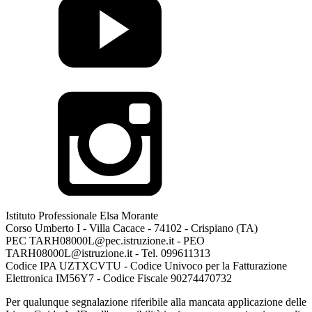
Istituto Professionale Elsa Morante
Corso Umberto I - Villa Cacace - 74102 - Crispiano (TA)
PEC TARH08000L@pec.istruzione.it - PEO
TARH08000L@istruzione.it - Tel. 099611313
Codice IPA UZTXCVTU - Codice Univoco per la Fatturazione
Elettronica IM56Y7 - Codice Fiscale 90274470732
Per qualunque segnalazione riferibile alla mancata applicazione delle