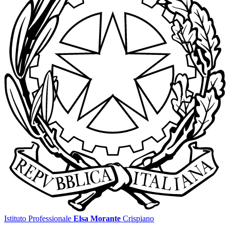
Istituto Professionale
Elsa Morante
Crispiano