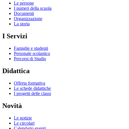
Le persone
I numeri della scuola
Documenti
Organizzazione
La storia
I Servizi
Famiglie e studenti
Personale scolastico
Percorsi di Studio
Didattica
Offerta formativa
Le schede didattiche
I progetti delle classi
Novità
Le notizie
Le circolari
Calendario eventi