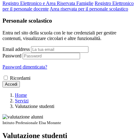
Registro Elettronico e Area Riservata Famiglie
Registro Elettronico
per il personale docente
Area riservata per il personale scolastico
Personale scolastico
Entra nel sito della scuola con le tue credenziali per gestire
contenuti, visualizzare circolari e altre funzionalità.
Email address
Password
Password dimenticata?
Ricordami
Accedi
Home
Servizi
Valutazione studenti
Istituto Professionale Elsa Morante
Valutazione studenti