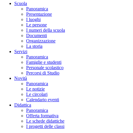
Scuola
Panoramica
Presentazione
I luoghi
Le persone
I numeri della scuola
Documenti
Organizzazione
La storia
Servizi
Panoramica
Famiglie e studenti
Personale scolastico
Percorsi di Studio
Novità
Panoramica
Le notizie
Le circolari
Calendario eventi
Didattica
Panoramica
Offerta formativa
Le schede didattiche
I progetti delle classi