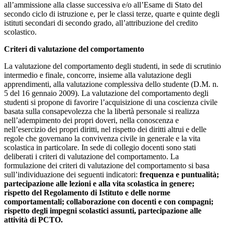
all’ammissione alla classe successiva e/o all’Esame di Stato del
secondo ciclo di istruzione e, per le classi terze, quarte e quinte degli
istituti secondari di secondo grado, all’attribuzione del credito
scolastico.
Criteri di valutazione del comportamento
La valutazione del comportamento degli studenti, in sede di scrutinio
intermedio e finale, concorre, insieme alla valutazione degli
apprendimenti, alla valutazione complessiva dello studente (D.M. n.
5 del 16 gennaio 2009). La valutazione del comportamento degli
studenti si propone di favorire l’acquisizione di una coscienza civile
basata sulla consapevolezza che la libertà personale si realizza
nell’adempimento dei propri doveri, nella conoscenza e
nell’esercizio dei propri diritti, nel rispetto dei diritti altrui e delle
regole che governano la convivenza civile in generale e la vita
scolastica in particolare. In sede di collegio docenti sono stati
deliberati i criteri di valutazione del comportamento. La
formulazione dei criteri di valutazione del comportamento si basa
sull’individuazione dei seguenti indicatori:
frequenza e puntualità;
partecipazione alle lezioni e alla vita scolastica in genere;
rispetto del Regolamento di Istituto e delle norme
comportamentali; collaborazione con docenti e con compagni;
rispetto degli impegni scolastici assunti, partecipazione alle
attività di PCTO.