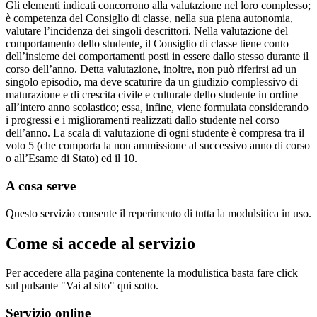
Gli elementi indicati concorrono alla valutazione nel loro complesso;
è competenza del Consiglio di classe, nella sua piena autonomia,
valutare l’incidenza dei singoli descrittori. Nella valutazione del
comportamento dello studente, il Consiglio di classe tiene conto
dell’insieme dei comportamenti posti in essere dallo stesso durante il
corso dell’anno. Detta valutazione, inoltre, non può riferirsi ad un
singolo episodio, ma deve scaturire da un giudizio complessivo di
maturazione e di crescita civile e culturale dello studente in ordine
all’intero anno scolastico; essa, infine, viene formulata considerando
i progressi e i miglioramenti realizzati dallo studente nel corso
dell’anno. La scala di valutazione di ogni studente è compresa tra il
voto 5 (che comporta la non ammissione al successivo anno di corso
o all’Esame di Stato) ed il 10.
A cosa serve
Questo servizio consente il reperimento di tutta la modulsitica in uso.
Come si accede al servizio
Per accedere alla pagina contenente la modulistica basta fare click
sul pulsante "Vai al sito" qui sotto.
Servizio online