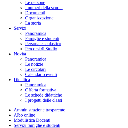
Le persone
I numeri della scuola
Documenti
Organizzazione
La storia
Servizi
Panoramica
Famiglie e studenti
Personale scolastico
Percorsi di Studio
Novità
Panoramica
Le notizie
Le circolari
Calendario eventi
Didattica
Panoramica
Offerta formativa
Le schede didattiche
I progetti delle classi
Amministrazione trasparente
Albo online
Modulistica Docenti
Servizi famiglie e studenti