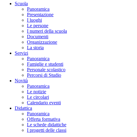
Scuola
Panoramica
Presentazione
I luoghi
Le persone
I numeri della scuola
Documenti
Organizzazione
La storia
Servizi
Panoramica
Famiglie e studenti
Personale scolastico
Percorsi di Studio
Novità
Panoramica
Le notizie
Le circolari
Calendario eventi
Didattica
Panoramica
Offerta formativa
Le schede didattiche
I progetti delle classi