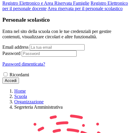
Registro Elettronico e Area Riservata Famiglie
Registro Elettronico
per il personale docente
Area riservata per il personale scolastico
Personale scolastico
Entra nel sito della scuola con le tue credenziali per gestire
contenuti, visualizzare circolari e altre funzionalità.
Email address
Password
Password dimenticata?
Ricordami
Accedi
Home
Scuola
Organizzazione
Segreteria Amministrativa