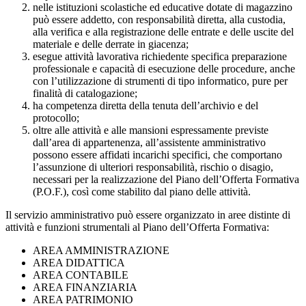
nelle istituzioni scolastiche ed educative dotate di magazzino
può essere addetto, con responsabilità diretta, alla custodia,
alla verifica e alla registrazione delle entrate e delle uscite del
materiale e delle derrate in giacenza;
esegue attività lavorativa richiedente specifica preparazione
professionale e capacità di esecuzione delle procedure, anche
con l’utilizzazione di strumenti di tipo informatico, pure per
finalità di catalogazione;
ha competenza diretta della tenuta dell’archivio e del
protocollo;
oltre alle attività e alle mansioni espressamente previste
dall’area di appartenenza, all’assistente amministrativo
possono essere affidati incarichi specifici, che comportano
l’assunzione di ulteriori responsabilità, rischio o disagio,
necessari per la realizzazione del Piano dell’Offerta Formativa
(P.O.F.), così come stabilito dal piano delle attività.
Il servizio amministrativo può essere organizzato in aree distinte di
attività e funzioni strumentali al Piano dell’Offerta Formativa:
AREA AMMINISTRAZIONE
AREA DIDATTICA
AREA CONTABILE
AREA FINANZIARIA
AREA PATRIMONIO