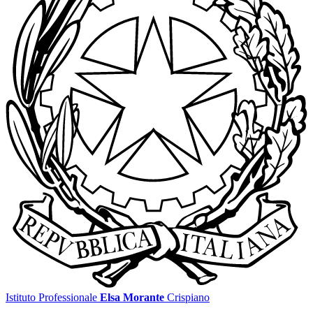
Istituto Professionale
Elsa Morante
Crispiano