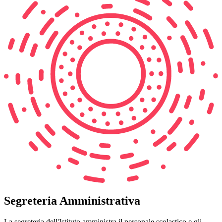
Segreteria Amministrativa
La segreteria dell'Istituto amministra il personale scolastico e gli