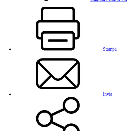
Stampa
Invia