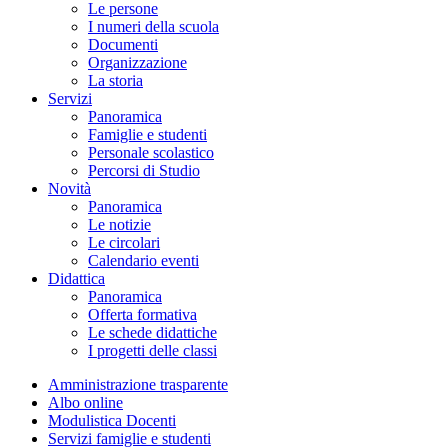
Le persone
I numeri della scuola
Documenti
Organizzazione
La storia
Servizi
Panoramica
Famiglie e studenti
Personale scolastico
Percorsi di Studio
Novità
Panoramica
Le notizie
Le circolari
Calendario eventi
Didattica
Panoramica
Offerta formativa
Le schede didattiche
I progetti delle classi
Amministrazione trasparente
Albo online
Modulistica Docenti
Servizi famiglie e studenti