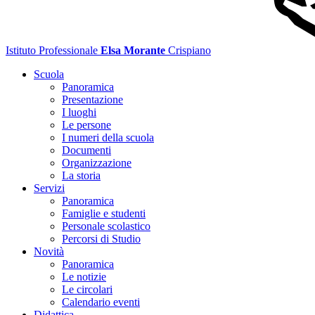
Istituto Professionale
Elsa Morante
Crispiano
Scuola
Panoramica
Presentazione
I luoghi
Le persone
I numeri della scuola
Documenti
Organizzazione
La storia
Servizi
Panoramica
Famiglie e studenti
Personale scolastico
Percorsi di Studio
Novità
Panoramica
Le notizie
Le circolari
Calendario eventi
Didattica