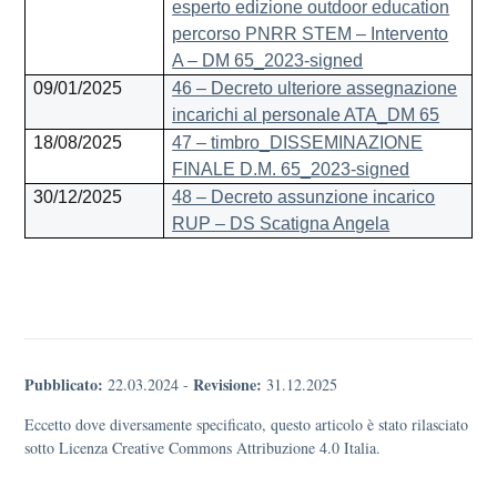
esperto edizione outdoor education
percorso PNRR STEM – Intervento
A – DM 65_2023-signed
09/01/2025
46 – Decreto ulteriore assegnazione
incarichi al personale ATA_DM 65
18/08/2025
47 – timbro_DISSEMINAZIONE
FINALE D.M. 65_2023-signed
30/12/2025
48 – Decreto assunzione incarico
RUP – DS Scatigna Angela
Pubblicato:
Revisione:
22.03.2024
-
31.12.2025
Eccetto dove diversamente specificato, questo articolo è stato rilasciato
sotto Licenza Creative Commons Attribuzione 4.0 Italia.