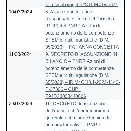
relativi al progetto “STEM at work!”.
10/03/2024
8. Assunzione incarico
Responsabile Unico del Progetto
(RUP) del PNRR Azioni di
potenziamento delle competenze
STEM e multilinguistiche (D.M.
65/2023) – PATIANNA CONCETTA
11/03/2024
9. DECRETO DI ASSUNZIONE IN
BILANCIO – PNRR Azioni di
potenziamento delle competenze
STEM e multilinguistiche (D.M.
65/2023) – ID M4C1I3.1-2023-1143-
P-37366 – CUP:
F94D23003440006
29/03/2024
10. DECRETO di assunzione
dell’incarico di “coordinamento
generale e direzione tecnica dei
percorsi formativi” – PNRR