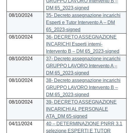
GRUPPO LAVORO Intervento B –
DM 65_2023-signed
08/10/2024
35- Decreto assegnazione incarichi
Esperti e Tutor Intervento A – DM
65_2023-signed
08/10/2024
36- DECRETO ASSEGNAZIONE
INCARICHI Esperti interni-
Intervento B – DM 65_2023-signed
08/10/2024
37- Decreto assegnazione incarichi
GRUPPO LAVORO Intervento A –
DM 65_2023-signed
08/10/2024
38- Decreto assegnazione incarichi
GRUPPO LAVORO Intervento B –
DM 65_2023-signed
08/10/2024
39- DECRETO ASSEGNAZIONE
INCARICHI AL PERSONALE
ATA_DM 65-signed
04/11/2024
40 – DETERMINAZIONE PNRR 3.1
selezione ESPERTI E TUTOR