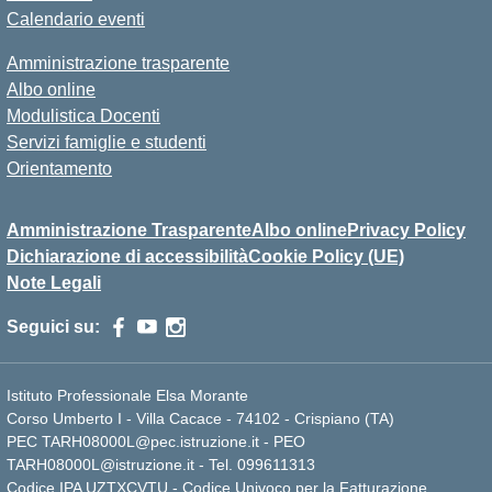
Calendario eventi
Amministrazione trasparente
Albo online
Modulistica Docenti
Servizi famiglie e studenti
Orientamento
Amministrazione Trasparente
Albo online
Privacy Policy
Dichiarazione di accessibilità
Cookie Policy (UE)
Note Legali
Seguici su:
Istituto Professionale Elsa Morante
Corso Umberto I - Villa Cacace - 74102 - Crispiano (TA)
PEC TARH08000L@pec.istruzione.it - PEO
TARH08000L@istruzione.it - Tel. 099611313
Codice IPA UZTXCVTU - Codice Univoco per la Fatturazione