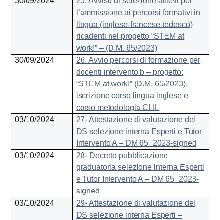
30/09/2024
25. Avviso di selezione allievi per
l’ammissione ai percorsi formativi in
lingua (inglese-francese-tedesco)
ricadenti nel progetto “STEM at
work!” – (D.M. 65/2023)
30/09/2024
26. Avvio percorsi di formazione per
docenti intervento b – progetto:
“STEM at work!” (D.M. 65/2023).
iscrizione corso lingua inglese e
corso metodologia CLIL
03/10/2024
27- Attestazione di valutazione del
DS selezione interna Esperti e Tutor
Intervento A – DM 65_2023-signed
03/10/2024
28- Decreto pubblicazione
graduatoria selezione interna Esperti
e Tutor Intervento A – DM 65_2023-
signed
03/10/2024
29- Attestazione di valutazione del
DS selezione interna Esperti –