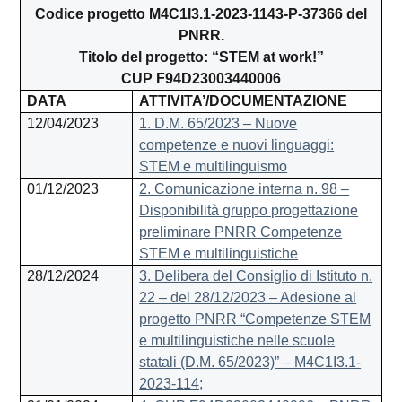
Codice progetto M4C1I3.1-2023-1143-P-37366 del
PNRR.
Titolo del progetto: “STEM at work!”
CUP F94D23003440006
DATA
ATTIVITA’/DOCUMENTAZIONE
12/04/2023
1. D.M. 65/2023 – Nuove
competenze e nuovi linguaggi:
STEM e multilinguismo
01/12/2023
2. Comunicazione interna n. 98 –
Disponibilità gruppo progettazione
preliminare PNRR Competenze
STEM e multilinguistiche
28/12/2024
3. Delibera del Consiglio di Istituto n.
22 – del 28/12/2023 – Adesione al
progetto PNRR “Competenze STEM
e multilinguistiche nelle scuole
statali (D.M. 65/2023)” – M4C1I3.1-
2023-114;