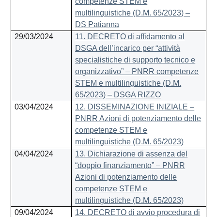
competenze STEM e
multilinguistiche (D.M. 65/2023) –
DS Patianna
29/03/2024
11. DECRETO di affidamento al
DSGA dell’incarico per “attività
specialistiche di supporto tecnico e
organizzativo” – PNRR competenze
STEM e multilinguistiche (D.M.
65/2023) – DSGA RIZZO
03/04/2024
12. DISSEMINAZIONE INIZIALE –
PNRR Azioni di potenziamento delle
competenze STEM e
multilinguistiche (D.M. 65/2023)
04/04/2024
13. Dichiarazione di assenza del
“doppio finanziamento” – PNRR
Azioni di potenziamento delle
competenze STEM e
multilinguistiche (D.M. 65/2023)
09/04/2024
14. DECRETO di avvio procedura di