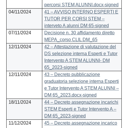
percorsi STEM ALUNNI.docx-signed
04/11/2024
41 – AVVISO INTERNO ESPERTI E
TUTOR PER CORSI STEM –
interveto A alunni DM 65-signed
07/11/2024
Decisione n. 30 affidamento diretto
MEPA_corso CLIL DM_65
12/11/2024
42 – Attestazione di valutazione del
DS selezione interna Esperti e Tutor
Intervento A STEM ALUNNI- DM
65_2023-signed
12/11/2024
43 – Decreto pubblicazione
graduatoria selezione interna Esperti
e Tutor Intervento A STEM ALUNNI –
DM 65_2023.docx-signed
18/11/2024
44 – Decreto assegnazione incarichi
STEM Esperti e Tutor Intervento A –
DM 65_2023-signed
11/12/2024
45 – Decreto assegnazione incarico