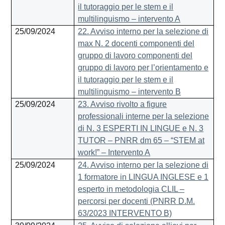
il tutoraggio per le stem e il
multilinguismo – intervento A
25/09/2024
22. Avviso interno per la selezione di
max N. 2 docenti componenti del
gruppo di lavoro componenti del
gruppo di lavoro per l’orientamento e
il tutoraggio per le stem e il
multilinguismo – intervento B
25/09/2024
23. Avviso rivolto a figure
professionali interne per la selezione
di N. 3 ESPERTI IN LINGUE e N. 3
TUTOR – PNRR dm 65 – “STEM at
work!” – Intervento A
25/09/2024
24. Avviso interno per la selezione di
1 formatore in LINGUA INGLESE e 1
esperto in metodologia CLIL –
percorsi per docenti (PNRR D.M.
63/2023 INTERVENTO B)