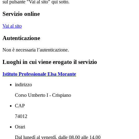
sul pulsante "Vai al sito" qui sotto.
Servizio online
Vai al sito
Autenticazione
Non è necessaria l’autenticazione.
Luoghi in cui viene erogato il servizio
Istituto Professionale Elsa Morante
indirizzo
Corso Umberto I - Crispiano
CAP
74012
Orari
Dal lunedì al venerdì, dalle 08.00 alle 14.00