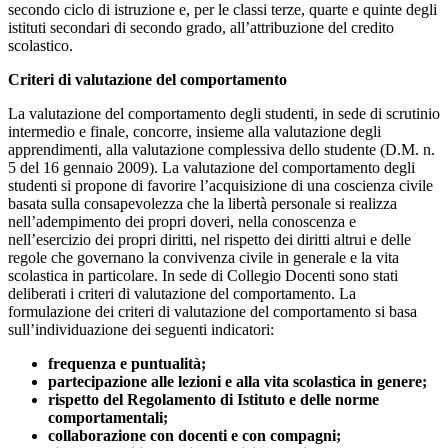
secondo ciclo di istruzione e, per le classi terze, quarte e quinte degli
istituti secondari di secondo grado, all’attribuzione del credito
scolastico.
Criteri di valutazione del comportamento
La valutazione del comportamento degli studenti, in sede di scrutinio
intermedio e finale, concorre, insieme alla valutazione degli
apprendimenti, alla valutazione complessiva dello studente (D.M. n.
5 del 16 gennaio 2009). La valutazione del comportamento degli
studenti si propone di favorire l’acquisizione di una coscienza civile
basata sulla consapevolezza che la libertà personale si realizza
nell’adempimento dei propri doveri, nella conoscenza e
nell’esercizio dei propri diritti, nel rispetto dei diritti altrui e delle
regole che governano la convivenza civile in generale e la vita
scolastica in particolare. In sede di Collegio Docenti sono stati
deliberati i criteri di valutazione del comportamento. La
formulazione dei criteri di valutazione del comportamento si basa
sull’individuazione dei seguenti indicatori:
frequenza e puntualità;
partecipazione alle lezioni e alla vita scolastica in genere;
rispetto del Regolamento di Istituto e delle norme
comportamentali;
collaborazione con docenti e con compagni;