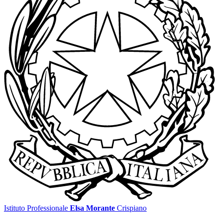
Istituto Professionale
Elsa Morante
Crispiano