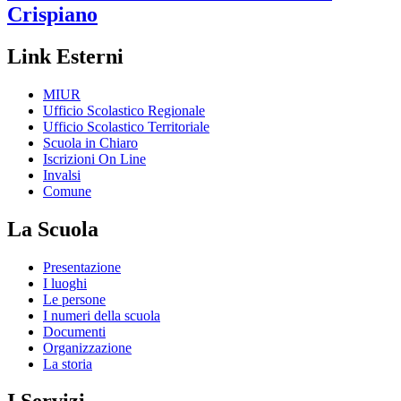
Crispiano
Link Esterni
MIUR
Ufficio Scolastico Regionale
Ufficio Scolastico Territoriale
Scuola in Chiaro
Iscrizioni On Line
Invalsi
Comune
La Scuola
Presentazione
I luoghi
Le persone
I numeri della scuola
Documenti
Organizzazione
La storia