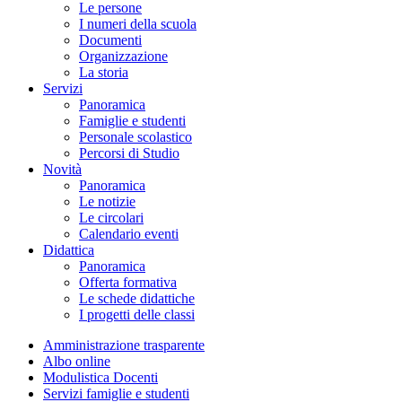
Le persone
I numeri della scuola
Documenti
Organizzazione
La storia
Servizi
Panoramica
Famiglie e studenti
Personale scolastico
Percorsi di Studio
Novità
Panoramica
Le notizie
Le circolari
Calendario eventi
Didattica
Panoramica
Offerta formativa
Le schede didattiche
I progetti delle classi
Amministrazione trasparente
Albo online
Modulistica Docenti
Servizi famiglie e studenti