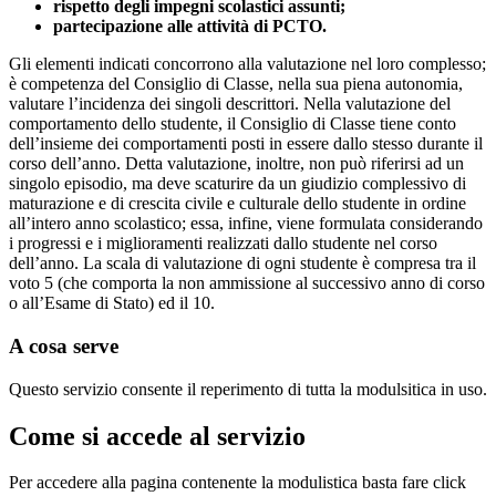
rispetto degli impegni scolastici assunti;
partecipazione alle attività di PCTO.
Gli elementi indicati concorrono alla valutazione nel loro complesso;
è competenza del Consiglio di Classe, nella sua piena autonomia,
valutare l’incidenza dei singoli descrittori. Nella valutazione del
comportamento dello studente, il Consiglio di Classe tiene conto
dell’insieme dei comportamenti posti in essere dallo stesso durante il
corso dell’anno. Detta valutazione, inoltre, non può riferirsi ad un
singolo episodio, ma deve scaturire da un giudizio complessivo di
maturazione e di crescita civile e culturale dello studente in ordine
all’intero anno scolastico; essa, infine, viene formulata considerando
i progressi e i miglioramenti realizzati dallo studente nel corso
dell’anno. La scala di valutazione di ogni studente è compresa tra il
voto 5 (che comporta la non ammissione al successivo anno di corso
o all’Esame di Stato) ed il 10.
A cosa serve
Questo servizio consente il reperimento di tutta la modulsitica in uso.
Come si accede al servizio
Per accedere alla pagina contenente la modulistica basta fare click