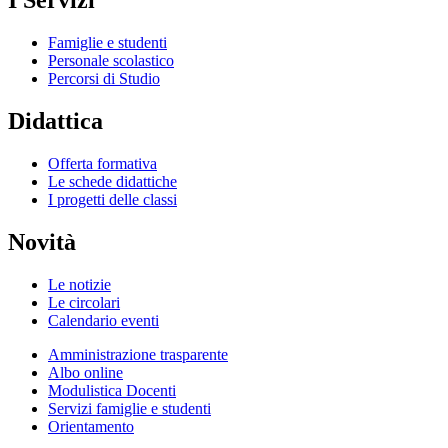
I Servizi
Famiglie e studenti
Personale scolastico
Percorsi di Studio
Didattica
Offerta formativa
Le schede didattiche
I progetti delle classi
Novità
Le notizie
Le circolari
Calendario eventi
Amministrazione trasparente
Albo online
Modulistica Docenti
Servizi famiglie e studenti
Orientamento