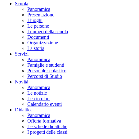
Scuola
Panoramica
Presentazione
I luoghi
Le persone
I numeri della scuola
Documenti
Organizzazione
La storia
Servizi
Panoramica
Famiglie e studenti
Personale scolastico
Percorsi di Studio
Novità
Panoramica
Le notizie
Le circolari
Calendario eventi
Didattica
Panoramica
Offerta formativa
Le schede didattiche
I progetti delle classi