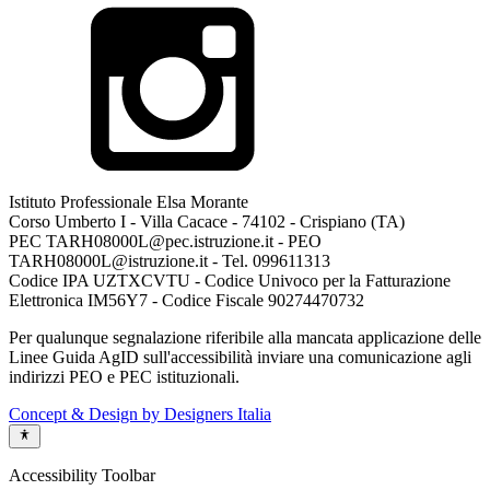
Istituto Professionale Elsa Morante
Corso Umberto I - Villa Cacace - 74102 - Crispiano (TA)
PEC TARH08000L@pec.istruzione.it - PEO
TARH08000L@istruzione.it - Tel. 099611313
Codice IPA UZTXCVTU - Codice Univoco per la Fatturazione
Elettronica IM56Y7 - Codice Fiscale 90274470732
Per qualunque segnalazione riferibile alla mancata applicazione delle
Linee Guida AgID sull'accessibilità inviare una comunicazione agli
indirizzi PEO e PEC istituzionali.
Concept & Design by Designers Italia
Accessibility Toolbar