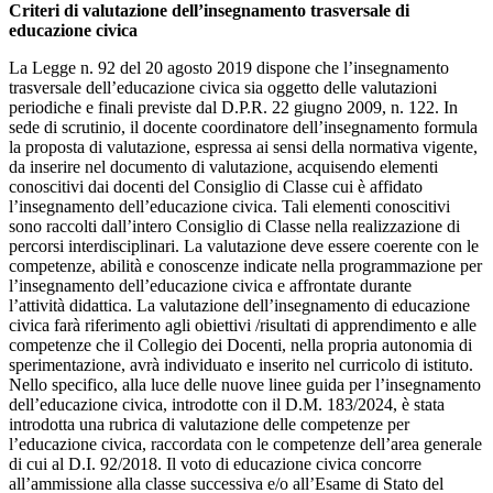
Criteri di valutazione dell’insegnamento trasversale di
educazione civica
La Legge n. 92 del 20 agosto 2019 dispone che l’insegnamento
trasversale dell’educazione civica sia oggetto delle valutazioni
periodiche e finali previste dal D.P.R. 22 giugno 2009, n. 122. In
sede di scrutinio, il docente coordinatore dell’insegnamento formula
la proposta di valutazione, espressa ai sensi della normativa vigente,
da inserire nel documento di valutazione, acquisendo elementi
conoscitivi dai docenti del Consiglio di Classe cui è affidato
l’insegnamento dell’educazione civica. Tali elementi conoscitivi
sono raccolti dall’intero Consiglio di Classe nella realizzazione di
percorsi interdisciplinari. La valutazione deve essere coerente con le
competenze, abilità e conoscenze indicate nella programmazione per
l’insegnamento dell’educazione civica e affrontate durante
l’attività didattica. La valutazione dell’insegnamento di educazione
civica farà riferimento agli obiettivi /risultati di apprendimento e alle
competenze che il Collegio dei Docenti, nella propria autonomia di
sperimentazione, avrà individuato e inserito nel curricolo di istituto.
Nello specifico, alla luce delle nuove linee guida per l’insegnamento
dell’educazione civica, introdotte con il D.M. 183/2024, è stata
introdotta una rubrica di valutazione delle competenze per
l’educazione civica, raccordata con le competenze dell’area generale
di cui al D.I. 92/2018. Il voto di educazione civica concorre
all’ammissione alla classe successiva e/o all’Esame di Stato del