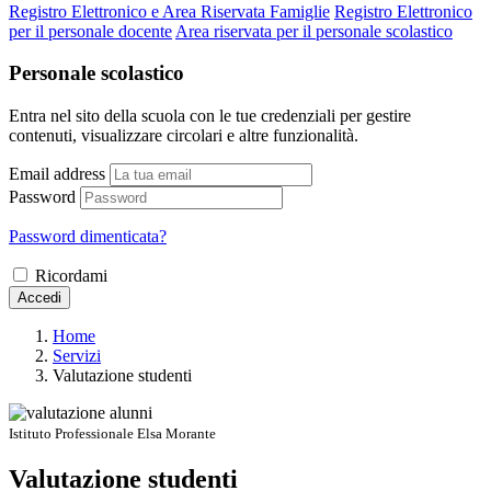
Registro Elettronico e Area Riservata Famiglie
Registro Elettronico
per il personale docente
Area riservata per il personale scolastico
Personale scolastico
Entra nel sito della scuola con le tue credenziali per gestire
contenuti, visualizzare circolari e altre funzionalità.
Email address
Password
Password dimenticata?
Ricordami
Accedi
Home
Servizi
Valutazione studenti
Istituto Professionale Elsa Morante
Valutazione studenti