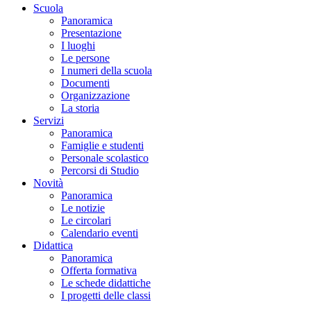
Scuola
Panoramica
Presentazione
I luoghi
Le persone
I numeri della scuola
Documenti
Organizzazione
La storia
Servizi
Panoramica
Famiglie e studenti
Personale scolastico
Percorsi di Studio
Novità
Panoramica
Le notizie
Le circolari
Calendario eventi
Didattica
Panoramica
Offerta formativa
Le schede didattiche
I progetti delle classi