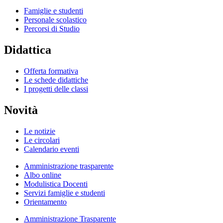
Famiglie e studenti
Personale scolastico
Percorsi di Studio
Didattica
Offerta formativa
Le schede didattiche
I progetti delle classi
Novità
Le notizie
Le circolari
Calendario eventi
Amministrazione trasparente
Albo online
Modulistica Docenti
Servizi famiglie e studenti
Orientamento
Amministrazione Trasparente