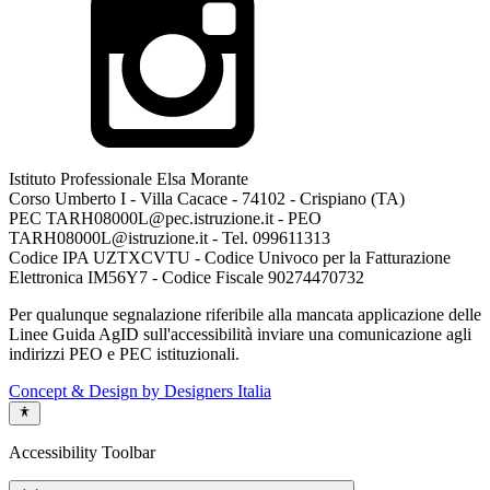
Istituto Professionale Elsa Morante
Corso Umberto I - Villa Cacace - 74102 - Crispiano (TA)
PEC TARH08000L@pec.istruzione.it - PEO
TARH08000L@istruzione.it - Tel. 099611313
Codice IPA UZTXCVTU - Codice Univoco per la Fatturazione
Elettronica IM56Y7 - Codice Fiscale 90274470732
Per qualunque segnalazione riferibile alla mancata applicazione delle
Linee Guida AgID sull'accessibilità inviare una comunicazione agli
indirizzi PEO e PEC istituzionali.
Concept & Design by Designers Italia
Accessibility Toolbar