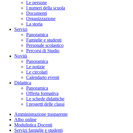
Le persone
I numeri della scuola
Documenti
Organizzazione
La storia
Servizi
Panoramica
Famiglie e studenti
Personale scolastico
Percorsi di Studio
Novità
Panoramica
Le notizie
Le circolari
Calendario eventi
Didattica
Panoramica
Offerta formativa
Le schede didattiche
I progetti delle classi
Amministrazione trasparente
Albo online
Modulistica Docenti
Servizi famiglie e studenti