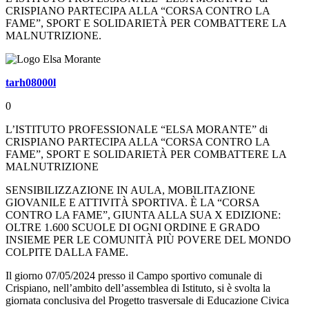
CRISPIANO PARTECIPA ALLA “CORSA CONTRO LA
FAME”, SPORT E SOLIDARIETÀ PER COMBATTERE LA
MALNUTRIZIONE.
tarh08000l
0
L’ISTITUTO PROFESSIONALE “ELSA MORANTE” di
CRISPIANO PARTECIPA ALLA “CORSA CONTRO LA
FAME”, SPORT E SOLIDARIETÀ PER COMBATTERE LA
MALNUTRIZIONE
SENSIBILIZZAZIONE IN AULA, MOBILITAZIONE
GIOVANILE E ATTIVITÀ SPORTIVA. È LA “CORSA
CONTRO LA FAME”, GIUNTA ALLA SUA X EDIZIONE:
OLTRE 1.600 SCUOLE DI OGNI ORDINE E GRADO
INSIEME PER LE COMUNITÀ PIÙ POVERE DEL MONDO
COLPITE DALLA FAME.
Il giorno 07/05/2024 presso il Campo sportivo comunale di
Crispiano, nell’ambito dell’assemblea di Istituto, si è svolta la
giornata conclusiva del Progetto trasversale di Educazione Civica