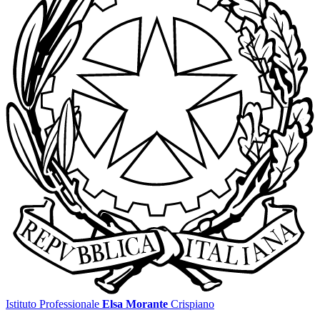
Istituto Professionale
Elsa Morante
Crispiano