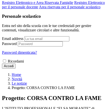
Registro Elettronico e Area Riservata Famiglie
Registro Elettronico
per il personale docente
Area riservata per il personale scolastico
Personale scolastico
Entra nel sito della scuola con le tue credenziali per gestire
contenuti, visualizzare circolari e altre funzionalità.
Email address
Password
Password dimenticata?
Ricordami
Accedi
Home
Novità
Le notizie
Progetto: CORSA CONTRO LA FAME
Progetto: CORSA CONTRO LA FAME
L’ISTITUTO PROFESSIONALE “ELSA MORANTE” di