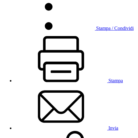
Stampa / Condividi
Stampa
Invia