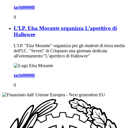
tarh08000l
0
L’I.P. Elsa Morante organizza L’aperitivo di
Hallowee
L'I.P. "Elsa Morante" organizza per gli studenti di terza media
dell'I.C. "Severi" di Crispiano una giornata dedicata
all'orientamento:"L'aperitivo di Hallowee"
tarh08000l
0