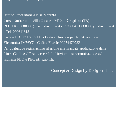
Istituto Professionale Elsa Morante
Corso Umberto I - Villa Cacace - 74102 - Crispiano (TA)
PEC TARH08000L@pec.istruzione.it - PEO TARH08000L@istruzione.it
- Tel. 099611313
Codice IPA UZTXCVTU - Codice Univoco per la Fatturazione
Elettronica IM56Y7 - Codice Fiscale 90274470732
Per qualunque segnalazione riferibile alla mancata applicazione delle
Linee Guida AgID sull'accessibilità inviare una comunicazione agli
indirizzi PEO e PEC istituzionali.
Concept & Design by Designers Italia