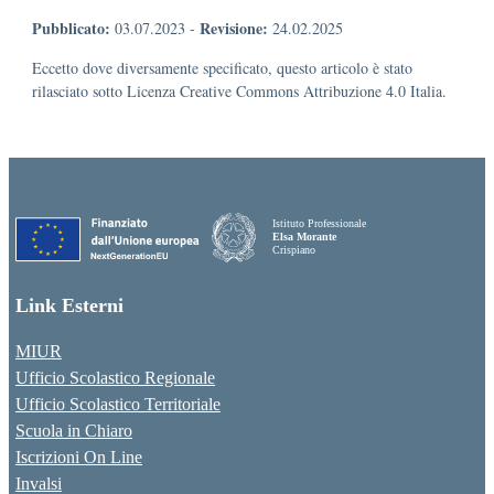
Pubblicato:
Revisione:
03.07.2023
-
24.02.2025
Eccetto dove diversamente specificato, questo articolo è stato
rilasciato sotto Licenza Creative Commons Attribuzione 4.0 Italia.
Istituto Professionale
Elsa Morante
Crispiano
Link Esterni
MIUR
Ufficio Scolastico Regionale
Ufficio Scolastico Territoriale
Scuola in Chiaro
Iscrizioni On Line
Invalsi