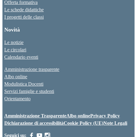
Offerta formativa
Le schede didattiche
I progetti delle classi
Novità
Le notizie
Le circolari
Calendario eventi
Amministrazione trasparente
Albo online
Modulistica Docenti
Servizi famiglie e studenti
Orientamento
Amministrazione Trasparente
Albo online
Privacy Policy
Dichiarazione di accessibilità
Cookie Policy (UE)
Note Legali
Seguici su: