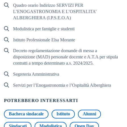
Quadro orario Indirizzo SERVIZI PER
L’ENOGASTRONOMIA E L’OSPITALITA’
ALBERGHIERA (I.P.S.E.O.A)
Modulistica per famiglie e studenti
Istituto Professionale Elsa Morante
Decreto regolamentazione domande di messa a
disposizione (MAD) personale docente e A.T.A per stipula
contratti a tempo determinato a.s. 2024/2025.
Segreteria Amministrativa
Servizi per l’Enogastronomia e l’Ospitalità Alberghiera
POTREBBERO INTERESSARTI
Bacheca sindacale
Istituto
Alunni
Sindacati
Modulistica
Open Day