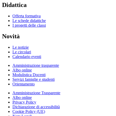
Didattica
Offerta formativa
Le schede didattiche
I progetti delle classi
Novità
Le notizie
Le circolari
Calendario eventi
Amministrazione trasparente
Albo online
Modulistica Docenti
Servizi famiglie e studenti
Orientamento
Amministrazione Trasparente
Albo online
Privacy Policy
Dichiarazione di accessibilità
Cookie Policy (UE)