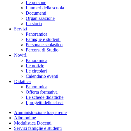
Le persone
I numeri della scuola
Documenti
Organizzazione
La storia
Servizi
Panoramica
Famiglie e studenti
Personale scolastico
Percorsi di Studio
Novità
Panoramica
Le notizie
Le circolari
Calendario eventi
Didattica
Panoramica
Offerta formativa
Le schede didattiche
I progetti delle classi
Amministrazione trasparente
Albo online
Modulistica Docenti
Servizi famiglie e studenti