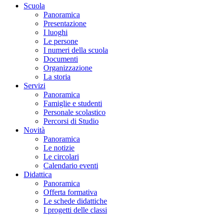
Scuola
Panoramica
Presentazione
I luoghi
Le persone
I numeri della scuola
Documenti
Organizzazione
La storia
Servizi
Panoramica
Famiglie e studenti
Personale scolastico
Percorsi di Studio
Novità
Panoramica
Le notizie
Le circolari
Calendario eventi
Didattica
Panoramica
Offerta formativa
Le schede didattiche
I progetti delle classi