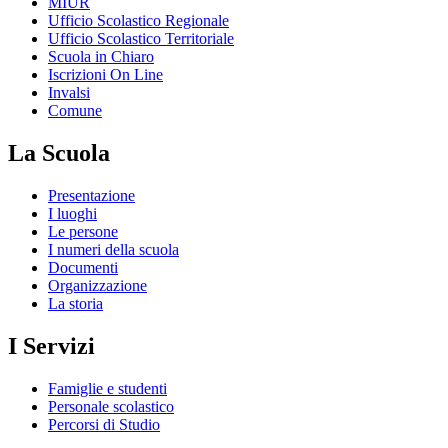
MIUR
Ufficio Scolastico Regionale
Ufficio Scolastico Territoriale
Scuola in Chiaro
Iscrizioni On Line
Invalsi
Comune
La Scuola
Presentazione
I luoghi
Le persone
I numeri della scuola
Documenti
Organizzazione
La storia
I Servizi
Famiglie e studenti
Personale scolastico
Percorsi di Studio