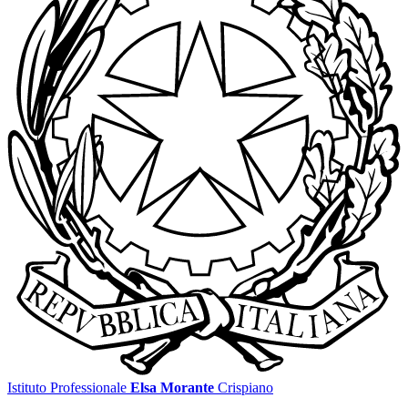
Istituto Professionale
Elsa Morante
Crispiano