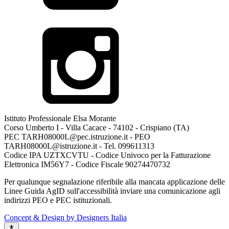
Istituto Professionale Elsa Morante
Corso Umberto I - Villa Cacace - 74102 - Crispiano (TA)
PEC TARH08000L@pec.istruzione.it - PEO
TARH08000L@istruzione.it - Tel. 099611313
Codice IPA UZTXCVTU - Codice Univoco per la Fatturazione
Elettronica IM56Y7 - Codice Fiscale 90274470732
Per qualunque segnalazione riferibile alla mancata applicazione delle
Linee Guida AgID sull'accessibilità inviare una comunicazione agli
indirizzi PEO e PEC istituzionali.
Concept & Design by Designers Italia