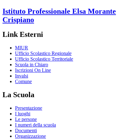
Istituto Professionale
Elsa Morante
Crispiano
Link Esterni
MIUR
Ufficio Scolastico Regionale
Ufficio Scolastico Territoriale
Scuola in Chiaro
Iscrizioni On Line
Invalsi
Comune
La Scuola
Presentazione
I luoghi
Le persone
I numeri della scuola
Documenti
Organizzazione