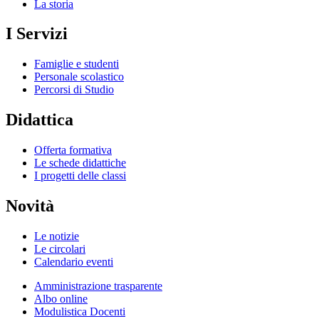
La storia
I Servizi
Famiglie e studenti
Personale scolastico
Percorsi di Studio
Didattica
Offerta formativa
Le schede didattiche
I progetti delle classi
Novità
Le notizie
Le circolari
Calendario eventi
Amministrazione trasparente
Albo online
Modulistica Docenti