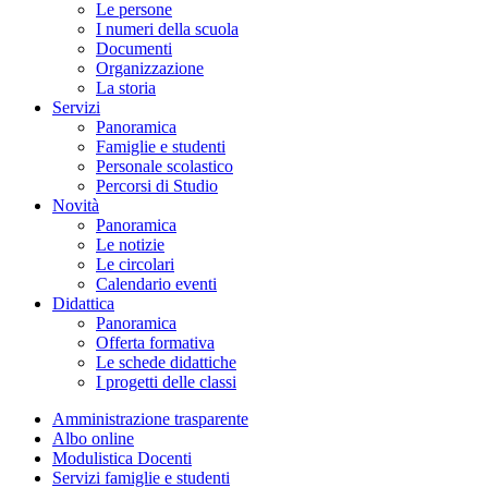
Le persone
I numeri della scuola
Documenti
Organizzazione
La storia
Servizi
Panoramica
Famiglie e studenti
Personale scolastico
Percorsi di Studio
Novità
Panoramica
Le notizie
Le circolari
Calendario eventi
Didattica
Panoramica
Offerta formativa
Le schede didattiche
I progetti delle classi
Amministrazione trasparente
Albo online
Modulistica Docenti
Servizi famiglie e studenti