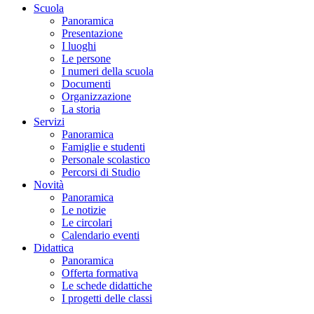
Scuola
Panoramica
Presentazione
I luoghi
Le persone
I numeri della scuola
Documenti
Organizzazione
La storia
Servizi
Panoramica
Famiglie e studenti
Personale scolastico
Percorsi di Studio
Novità
Panoramica
Le notizie
Le circolari
Calendario eventi
Didattica
Panoramica
Offerta formativa
Le schede didattiche
I progetti delle classi