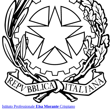
Istituto Professionale
Elsa Morante
Crispiano