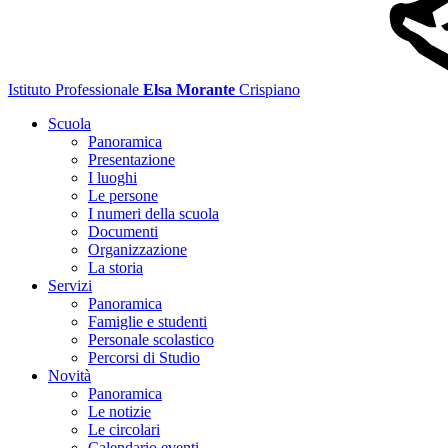
Istituto Professionale
Elsa Morante
Crispiano
Scuola
Panoramica
Presentazione
I luoghi
Le persone
I numeri della scuola
Documenti
Organizzazione
La storia
Servizi
Panoramica
Famiglie e studenti
Personale scolastico
Percorsi di Studio
Novità
Panoramica
Le notizie
Le circolari
Calendario eventi