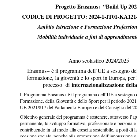
Progetto Erasmus+ “Build Up 202
CODICE DI PROGETTO: 2024-1-IT01-KA121-
Ambito Istruzione e Formazione Professio
Mobilità individuale a fini di apprendimen
Anno scolastico 2024/2025
Erasmus+ è il programma dell’UE a sostegno dell
formazione, la gioventù e lo sport in Europa, per 
internazionalizzazione della
processo di
Il Programma Erasmus+ è il programma dell’UE a sostegno de
Formazione, della Gioventù e dello Sport per il periodo 20
UE 2021/817 del Parlamento Europeo e del Consiglio del 2
Obiettivo generale del programma è sostenere, attraverso l’
permanente, lo sviluppo formativo, professionale e personale 
contribuendo in tal modo alla crescita sostenibile, a posti di la
coesione sociale, nonché alla promozione dell’innovazione e