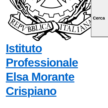
Cerca
Istituto
Professionale
Elsa Morante
Crispiano