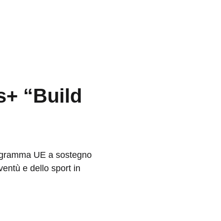
s+ “Build
rogramma UE a sostegno
ventù e dello sport in