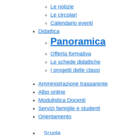
Le notizie
Le circolari
Calendario eventi
Didattica
Panoramica
Offerta formativa
Le schede didattiche
I progetti delle classi
Amministrazione trasparente
Albo online
Modulistica Docenti
Servizi famiglie e studenti
Orientamento
Scuola