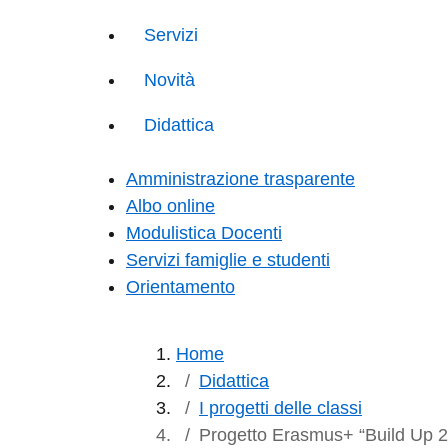
Servizi
Novità
Didattica
Amministrazione trasparente
Albo online
Modulistica Docenti
Servizi famiglie e studenti
Orientamento
Home
Didattica
I progetti delle classi
Progetto Erasmus+ “Build Up 