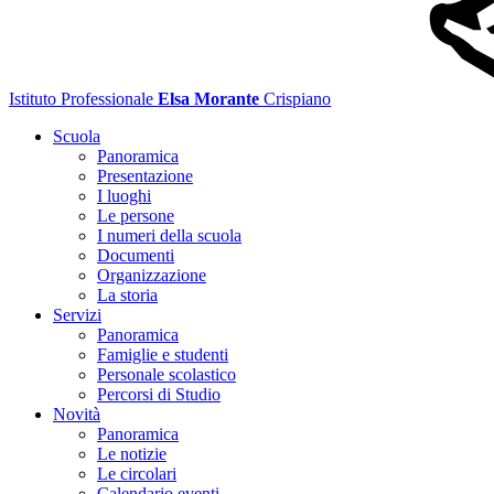
Istituto Professionale
Elsa Morante
Crispiano
Scuola
Panoramica
Presentazione
I luoghi
Le persone
I numeri della scuola
Documenti
Organizzazione
La storia
Servizi
Panoramica
Famiglie e studenti
Personale scolastico
Percorsi di Studio
Novità
Panoramica
Le notizie
Le circolari
Calendario eventi