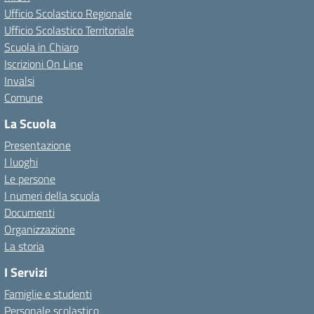
Ufficio Scolastico Regionale
Ufficio Scolastico Territoriale
Scuola in Chiaro
Iscrizioni On Line
Invalsi
Comune
La Scuola
Presentazione
I luoghi
Le persone
I numeri della scuola
Documenti
Organizzazione
La storia
I Servizi
Famiglie e studenti
Personale scolastico