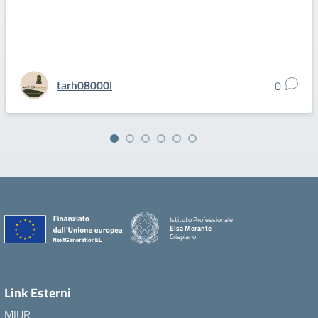
tarh08000l
0
Istituto Professionale
Elsa Morante
Crispiano
Link Esterni
MIUR