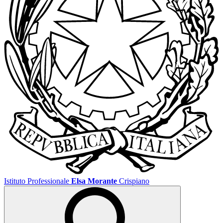
Istituto Professionale
Elsa Morante
Crispiano