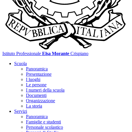
Istituto Professionale
Elsa Morante
Crispiano
Scuola
Panoramica
Presentazione
I luoghi
Le persone
I numeri della scuola
Documenti
Organizzazione
La storia
Servizi
Panoramica
Famiglie e studenti
Personale scolastico