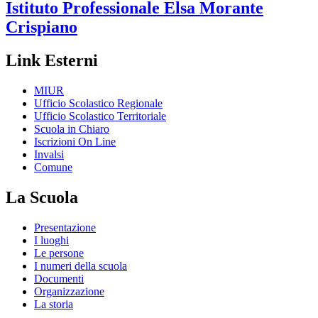
Istituto Professionale
Elsa Morante
Crispiano
Link Esterni
MIUR
Ufficio Scolastico Regionale
Ufficio Scolastico Territoriale
Scuola in Chiaro
Iscrizioni On Line
Invalsi
Comune
La Scuola
Presentazione
I luoghi
Le persone
I numeri della scuola
Documenti
Organizzazione
La storia