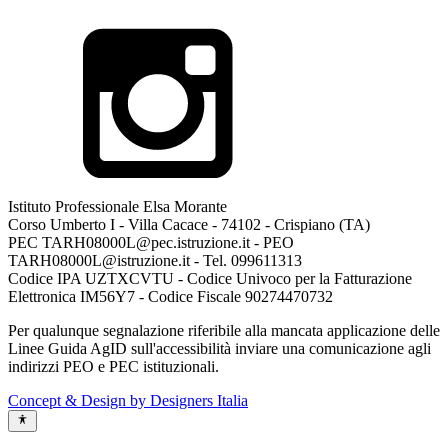
Istituto Professionale Elsa Morante
Corso Umberto I - Villa Cacace - 74102 - Crispiano (TA)
PEC TARH08000L@pec.istruzione.it - PEO
TARH08000L@istruzione.it - Tel. 099611313
Codice IPA UZTXCVTU - Codice Univoco per la Fatturazione
Elettronica IM56Y7 - Codice Fiscale 90274470732
Per qualunque segnalazione riferibile alla mancata applicazione delle
Linee Guida AgID sull'accessibilità inviare una comunicazione agli
indirizzi PEO e PEC istituzionali.
Concept & Design by Designers Italia