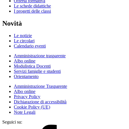
Offerta formativa
Le schede didattiche
I progetti delle classi
Novità
Le notizie
Le circolari
Calendario eventi
Amministrazione trasparente
Albo online
Modulistica Docenti
Servizi famiglie e studenti
Orientamento
Amministrazione Trasparente
Albo online
Privacy Policy
Dichiarazione di accessibilità
Cookie Policy (UE)
Note Legali
Seguici su: