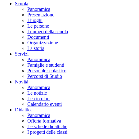
Scuola
Panoramica
Presentazione
I luoghi
Le persone
I numeri della scuola
Documenti
Organizzazione
La storia
Servizi
Panoramica
Famiglie e studenti
Personale scolastico
Percorsi di Studio
Novità
Panoramica
Le notizie
Le circolari
Calendario eventi
Didattica
Panoramica
Offerta formativa
Le schede didattiche
I progetti delle classi