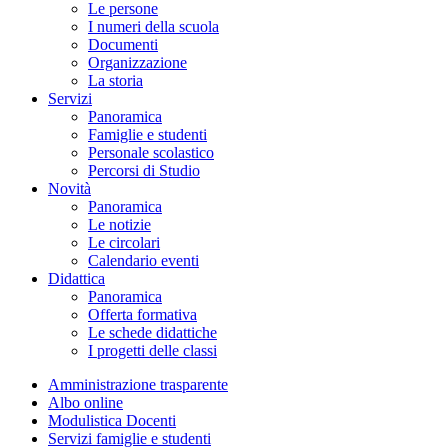
Le persone
I numeri della scuola
Documenti
Organizzazione
La storia
Servizi
Panoramica
Famiglie e studenti
Personale scolastico
Percorsi di Studio
Novità
Panoramica
Le notizie
Le circolari
Calendario eventi
Didattica
Panoramica
Offerta formativa
Le schede didattiche
I progetti delle classi
Amministrazione trasparente
Albo online
Modulistica Docenti
Servizi famiglie e studenti