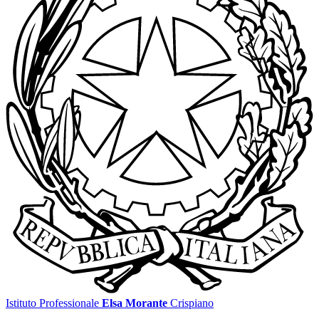
Istituto Professionale
Elsa Morante
Crispiano