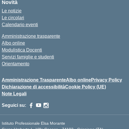
Novità
Le notizie
Le circolari
Calendario eventi
Amministrazione trasparente
Albo online
Modulistica Docenti
Servizi famiglie e studenti
Orientamento
Amministrazione Trasparente
Albo online
Privacy Policy
Dichiarazione di accessibilità
Cookie Policy (UE)
Note Legali
Seguici su:
Istituto Professionale Elsa Morante