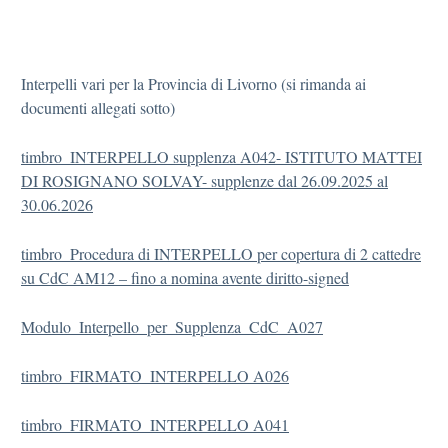
Interpelli vari per la Provincia di Livorno (si rimanda ai
documenti allegati sotto)
timbro_INTERPELLO supplenza A042- ISTITUTO MATTEI
DI ROSIGNANO SOLVAY- supplenze dal 26.09.2025 al
30.06.2026
timbro_Procedura di INTERPELLO per copertura di 2 cattedre
su CdC AM12 – fino a nomina avente diritto-signed
Modulo_Interpello_per_Supplenza_CdC_A027
timbro_FIRMATO_INTERPELLO A026
timbro_FIRMATO_INTERPELLO A041