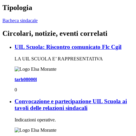
Tipologia
Bacheca sindacale
Circolari, notizie, eventi correlati
UIL Scuola: Riscontro comunicato Flc Cgil
LA UIL SCUOLA E’ RAPPRESENTATIVA
tarh08000l
0
Convocazione e partecipazione UIL Scuola ai
tavoli delle relazioni sindacali
Indicazioni operative.