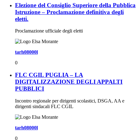
Elezione del Consiglio Superiore della Pubblica
Istruzione – Proclamazione definitiva degli
eletti.
Proclamazione ufficiale degli eletti
tarh08000l
0
FLC CGIL PUGLIA – LA
DIGITALIZZAZIONE DEGLI APPALTI
PUBBLICI
Incontro regionale per dirigenti scolastici, DSGA, AA e
dirigenti sindacali FLC CGIL
tarh08000l
0