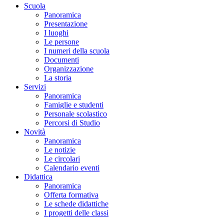
Scuola
Panoramica
Presentazione
I luoghi
Le persone
I numeri della scuola
Documenti
Organizzazione
La storia
Servizi
Panoramica
Famiglie e studenti
Personale scolastico
Percorsi di Studio
Novità
Panoramica
Le notizie
Le circolari
Calendario eventi
Didattica
Panoramica
Offerta formativa
Le schede didattiche
I progetti delle classi