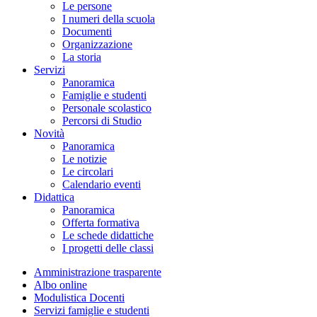
Le persone
I numeri della scuola
Documenti
Organizzazione
La storia
Servizi
Panoramica
Famiglie e studenti
Personale scolastico
Percorsi di Studio
Novità
Panoramica
Le notizie
Le circolari
Calendario eventi
Didattica
Panoramica
Offerta formativa
Le schede didattiche
I progetti delle classi
Amministrazione trasparente
Albo online
Modulistica Docenti
Servizi famiglie e studenti