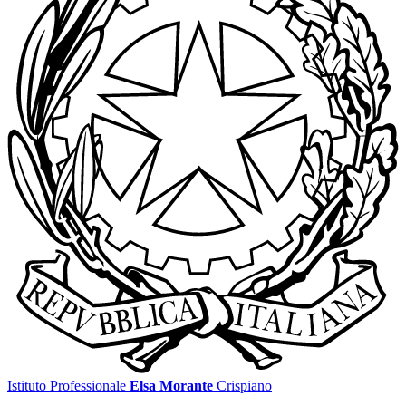
Istituto Professionale
Elsa Morante
Crispiano