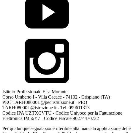
Istituto Professionale Elsa Morante
Corso Umberto I - Villa Cacace - 74102 - Crispiano (TA)
PEC TARH08000L@pec.istruzione.it - PEO
TARH08000L@istruzione.it - Tel. 099611313
Codice IPA UZTXCVTU - Codice Univoco per la Fatturazione
Elettronica IM56Y7 - Codice Fiscale 90274470732
Per qualunque segnalazione riferibile alla mancata applicazione delle