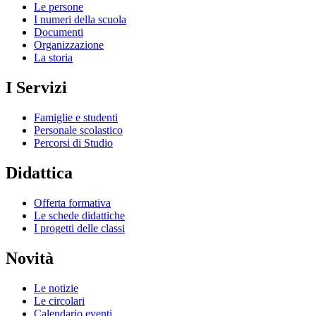
Le persone
I numeri della scuola
Documenti
Organizzazione
La storia
I Servizi
Famiglie e studenti
Personale scolastico
Percorsi di Studio
Didattica
Offerta formativa
Le schede didattiche
I progetti delle classi
Novità
Le notizie
Le circolari
Calendario eventi