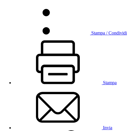
Stampa / Condividi
Stampa
Invia