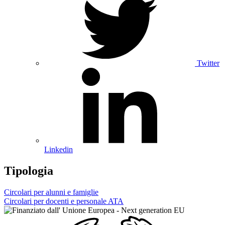
Twitter
Linkedin
Tipologia
Circolari per alunni e famiglie
Circolari per docenti e personale ATA