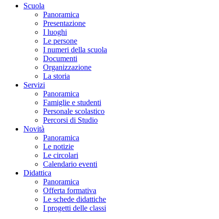
Scuola
Panoramica
Presentazione
I luoghi
Le persone
I numeri della scuola
Documenti
Organizzazione
La storia
Servizi
Panoramica
Famiglie e studenti
Personale scolastico
Percorsi di Studio
Novità
Panoramica
Le notizie
Le circolari
Calendario eventi
Didattica
Panoramica
Offerta formativa
Le schede didattiche
I progetti delle classi