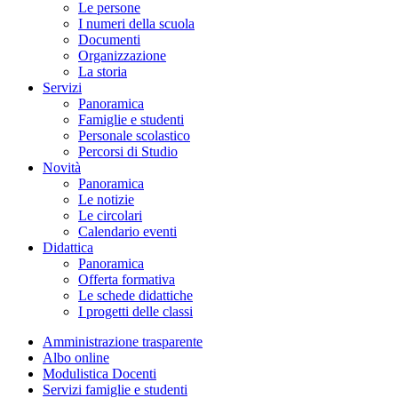
Le persone
I numeri della scuola
Documenti
Organizzazione
La storia
Servizi
Panoramica
Famiglie e studenti
Personale scolastico
Percorsi di Studio
Novità
Panoramica
Le notizie
Le circolari
Calendario eventi
Didattica
Panoramica
Offerta formativa
Le schede didattiche
I progetti delle classi
Amministrazione trasparente
Albo online
Modulistica Docenti
Servizi famiglie e studenti