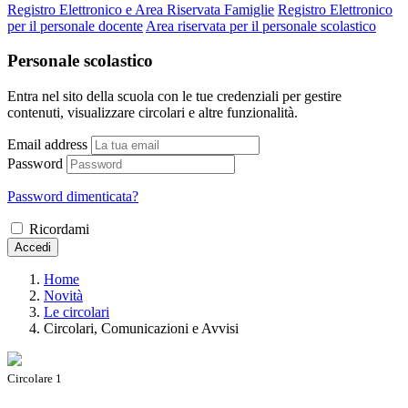
Registro Elettronico e Area Riservata Famiglie
Registro Elettronico
per il personale docente
Area riservata per il personale scolastico
Personale scolastico
Entra nel sito della scuola con le tue credenziali per gestire
contenuti, visualizzare circolari e altre funzionalità.
Email address
Password
Password dimenticata?
Ricordami
Accedi
Home
Novità
Le circolari
Circolari, Comunicazioni e Avvisi
Circolare 1