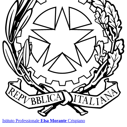
Istituto Professionale
Elsa Morante
Crispiano