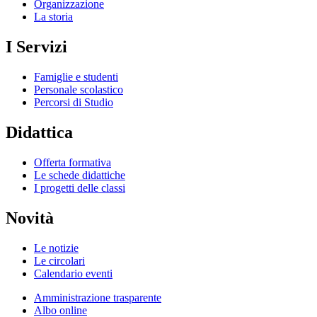
Organizzazione
La storia
I Servizi
Famiglie e studenti
Personale scolastico
Percorsi di Studio
Didattica
Offerta formativa
Le schede didattiche
I progetti delle classi
Novità
Le notizie
Le circolari
Calendario eventi
Amministrazione trasparente
Albo online