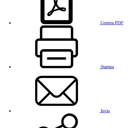
Genera PDF
Stampa
Invia