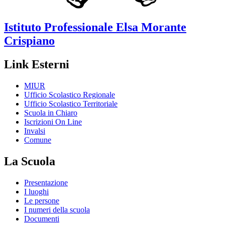
Istituto Professionale
Elsa Morante
Crispiano
Link Esterni
MIUR
Ufficio Scolastico Regionale
Ufficio Scolastico Territoriale
Scuola in Chiaro
Iscrizioni On Line
Invalsi
Comune
La Scuola
Presentazione
I luoghi
Le persone
I numeri della scuola
Documenti