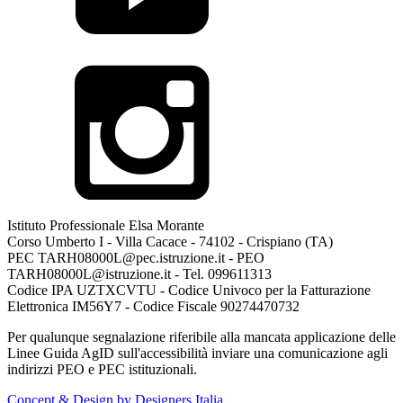
Istituto Professionale Elsa Morante
Corso Umberto I - Villa Cacace - 74102 - Crispiano (TA)
PEC TARH08000L@pec.istruzione.it - PEO
TARH08000L@istruzione.it - Tel. 099611313
Codice IPA UZTXCVTU - Codice Univoco per la Fatturazione
Elettronica IM56Y7 - Codice Fiscale 90274470732
Per qualunque segnalazione riferibile alla mancata applicazione delle
Linee Guida AgID sull'accessibilità inviare una comunicazione agli
indirizzi PEO e PEC istituzionali.
Concept & Design by Designers Italia