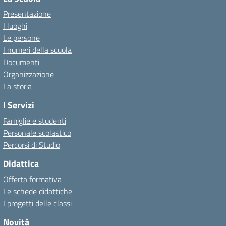
Presentazione
I luoghi
Le persone
I numeri della scuola
Documenti
Organizzazione
La storia
I Servizi
Famiglie e studenti
Personale scolastico
Percorsi di Studio
Didattica
Offerta formativa
Le schede didattiche
I progetti delle classi
Novità