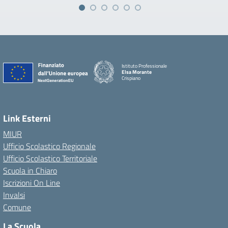
Istituto Professionale
Elsa Morante
Crispiano
Link Esterni
MIUR
Ufficio Scolastico Regionale
Ufficio Scolastico Territoriale
Scuola in Chiaro
Iscrizioni On Line
Invalsi
Comune
La Scuola